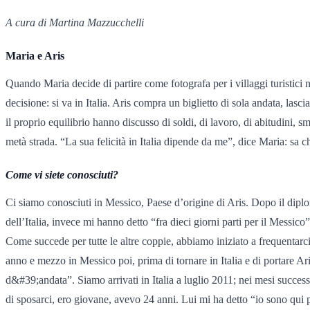
A cura di Martina Mazzucchelli
Maria e Aris
Quando Maria decide di partire come fotografa per i villaggi turistici
decisione: si va in Italia. Aris compra un biglietto di sola andata, lasc
il proprio equilibrio hanno discusso di soldi, di lavoro, di abitudini,
metà strada. “La sua felicità in Italia dipende da me”, dice Maria: sa c
Come vi siete conosciuti?
Ci siamo conosciuti in Messico, Paese d’origine di Aris. Dopo il diplo
dell’Italia, invece mi hanno detto “fra dieci giorni parti per il Messic
Come succede per tutte le altre coppie, abbiamo iniziato a frequentarc
anno e mezzo in Messico poi, prima di tornare in Italia e di portare Ar
d&#39;andata”. Siamo arrivati in Italia a luglio 2011; nei mesi successi
di sposarci, ero giovane, avevo 24 anni. Lui mi ha detto “io sono qui pe