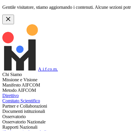
Gentile visitatore, stiamo aggiornando i contenuti. Alcune sezioni pot
A.i.f.co.m.
Chi Siamo
Missione e Visione
Manifesto AIFCOM
Metodo AIFCOM
Direttivo
Comitato Scientifico
Partner e Collaborazioni
Documenti istituzionali
Osservatorio
Osservatorio Nazionale
Rapporti Nazionali