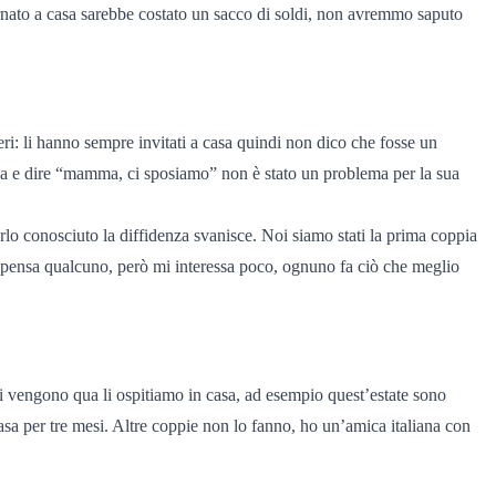
rnato a casa sarebbe costato un sacco di soldi, non avremmo saputo
eri: li hanno sempre invitati a casa quindi non dico che fosse un
asa e dire “mamma, ci sposiamo” non è stato un problema per la sua
o conosciuto la diffidenza svanisce. Noi siamo stati la prima coppia
a pensa qualcuno, però mi interessa poco, ognuno fa ciò che meglio
uoi vengono qua li ospitiamo in casa, ad esempio quest’estate sono
casa per tre mesi. Altre coppie non lo fanno, ho un’amica italiana con