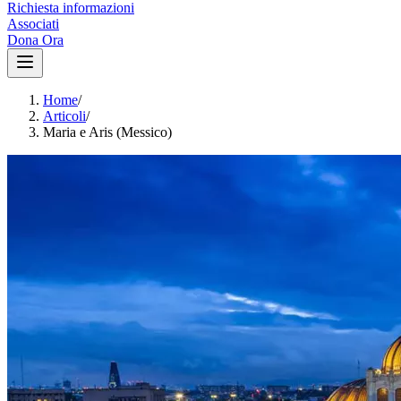
Richiesta informazioni
Associati
Dona Ora
Home
/
Articoli
/
Maria e Aris (Messico)