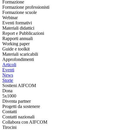
Formazione
Formazione professionisti
Formazione scuole
Webinar
Eventi formativi
Materiali didattici
Report e Pubblicazioni
Rapporti annuali
Working paper
Guide e toolkit
Materiali scaricabili
Approfondimenti
Articoli
Eventi
News
Storie
Sostieni AIFCOM
Dona
5x1000
Diventa partner
Progetti da sostenere
Contatti
Contatti nazionali
Collabora con AIFCOM
Tirocini