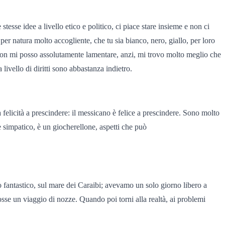
sse idee a livello etico e politico, ci piace stare insieme e non ci
per natura molto accogliente, che tu sia bianco, nero, giallo, per loro
on mi posso assolutamente lamentare, anzi, mi trovo molto meglio che
 livello di diritti sono abbastanza indietro.
la felicità a prescindere: il messicano è felice a prescindere. Sono molto
è simpatico, è un giocherellone, aspetti che può
o fantastico, sul mare dei Caraibi; avevamo un solo giorno libero a
se un viaggio di nozze. Quando poi torni alla realtà, ai problemi