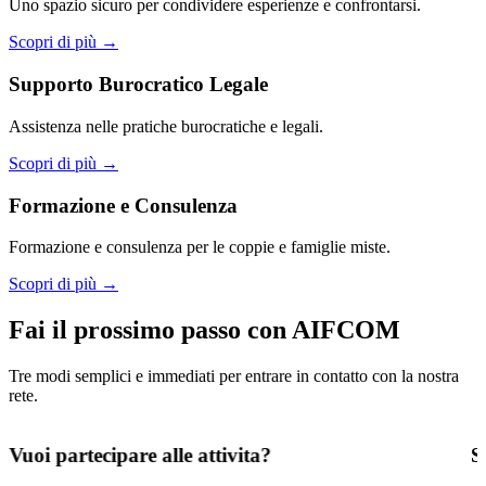
Uno spazio sicuro per condividere esperienze e confrontarsi.
Scopri di più →
Supporto Burocratico Legale
Assistenza nelle pratiche burocratiche e legali.
Scopri di più →
Formazione e Consulenza
Formazione e consulenza per le coppie e famiglie miste.
Scopri di più →
Fai il prossimo passo con AIFCOM
Tre modi semplici e immediati per entrare in contatto con la nostra
rete.
Vuoi partecipare alle attivita?
S