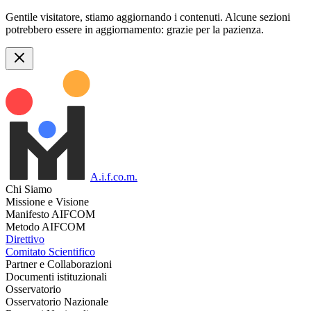
Gentile visitatore, stiamo aggiornando i contenuti. Alcune sezioni
potrebbero essere in aggiornamento: grazie per la pazienza.
A.i.f.co.m.
Chi Siamo
Missione e Visione
Manifesto AIFCOM
Metodo AIFCOM
Direttivo
Comitato Scientifico
Partner e Collaborazioni
Documenti istituzionali
Osservatorio
Osservatorio Nazionale