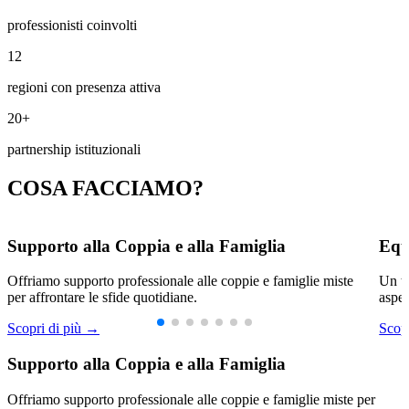
professionisti coinvolti
12
regioni con presenza attiva
20+
partnership istituzionali
COSA FACCIAMO?
Supporto alla Coppia e alla Famiglia
Equ
Offriamo supporto professionale alle coppie e famiglie miste
Un te
per affrontare le sfide quotidiane.
aspet
Scopri di più →
Scop
Supporto alla Coppia e alla Famiglia
Offriamo supporto professionale alle coppie e famiglie miste per