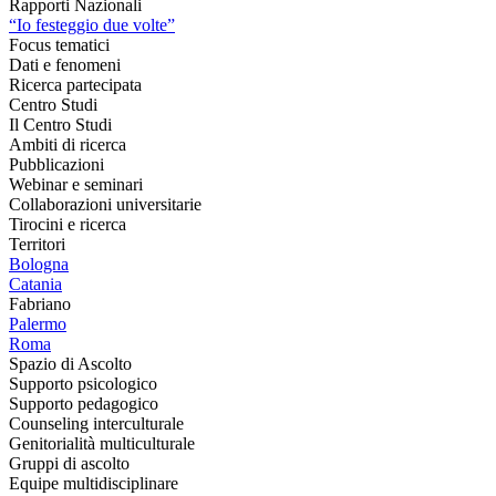
Rapporti Nazionali
“Io festeggio due volte”
Focus tematici
Dati e fenomeni
Ricerca partecipata
Centro Studi
Il Centro Studi
Ambiti di ricerca
Pubblicazioni
Webinar e seminari
Collaborazioni universitarie
Tirocini e ricerca
Territori
Bologna
Catania
Fabriano
Palermo
Roma
Spazio di Ascolto
Supporto psicologico
Supporto pedagogico
Counseling interculturale
Genitorialità multiculturale
Gruppi di ascolto
Equipe multidisciplinare