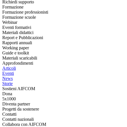
Richiedi supporto
Formazione
Formazione professionisti
Formazione scuole
Webinar
Eventi formativi
Materiali didattici
Report e Pubblicazioni
Rapporti annuali
Working paper
Guide e toolkit
Materiali scaricabili
Approfondimenti
Articoli
Eventi
News
Storie
Sostieni AIFCOM
Dona
5x1000
Diventa partner
Progetti da sostenere
Contatti
Contatti nazionali
Collabora con AIFCOM