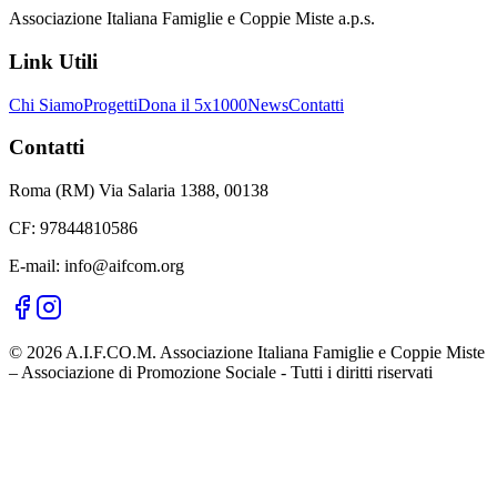
Associazione Italiana Famiglie e Coppie Miste a.p.s.
Link Utili
Chi Siamo
Progetti
Dona il 5x1000
News
Contatti
Contatti
Roma (RM) Via Salaria 1388, 00138
CF: 97844810586
E-mail: info@aifcom.org
© 2026 A.I.F.CO.M. Associazione Italiana Famiglie e Coppie Miste
– Associazione di Promozione Sociale - Tutti i diritti riservati