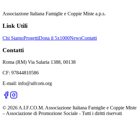
Associazione Italiana Famiglie e Coppie Miste a.p.s.
Link Utili
Chi Siamo
Progetti
Dona il 5x1000
News
Contatti
Contatti
Roma (RM) Via Salaria 1388, 00138
CF: 97844810586
E-mail: info@aifcom.org
© 2026 A.I.F.CO.M. Associazione Italiana Famiglie e Coppie Miste
– Associazione di Promozione Sociale - Tutti i diritti riservati