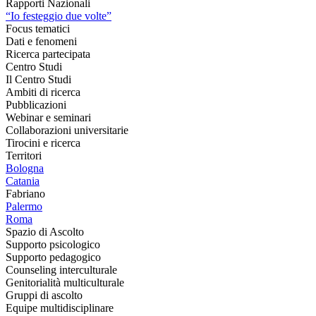
Rapporti Nazionali
“Io festeggio due volte”
Focus tematici
Dati e fenomeni
Ricerca partecipata
Centro Studi
Il Centro Studi
Ambiti di ricerca
Pubblicazioni
Webinar e seminari
Collaborazioni universitarie
Tirocini e ricerca
Territori
Bologna
Catania
Fabriano
Palermo
Roma
Spazio di Ascolto
Supporto psicologico
Supporto pedagogico
Counseling interculturale
Genitorialità multiculturale
Gruppi di ascolto
Equipe multidisciplinare