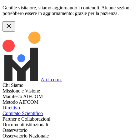
Gentile visitatore, stiamo aggiornando i contenuti. Alcune sezioni
potrebbero essere in aggiornamento: grazie per la pazienza.
A.i.f.co.m.
Chi Siamo
Missione e Visione
Manifesto AIFCOM
Metodo AIFCOM
Direttivo
Comitato Scientifico
Partner e Collaborazioni
Documenti istituzionali
Osservatorio
Osservatorio Nazionale