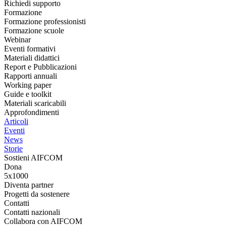
Richiedi supporto
Formazione
Formazione professionisti
Formazione scuole
Webinar
Eventi formativi
Materiali didattici
Report e Pubblicazioni
Rapporti annuali
Working paper
Guide e toolkit
Materiali scaricabili
Approfondimenti
Articoli
Eventi
News
Storie
Sostieni AIFCOM
Dona
5x1000
Diventa partner
Progetti da sostenere
Contatti
Contatti nazionali
Collabora con AIFCOM