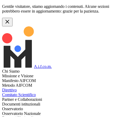
Gentile visitatore, stiamo aggiornando i contenuti. Alcune sezioni
potrebbero essere in aggiornamento: grazie per la pazienza.
A.i.f.co.m.
Chi Siamo
Missione e Visione
Manifesto AIFCOM
Metodo AIFCOM
Direttivo
Comitato Scientifico
Partner e Collaborazioni
Documenti istituzionali
Osservatorio
Osservatorio Nazionale