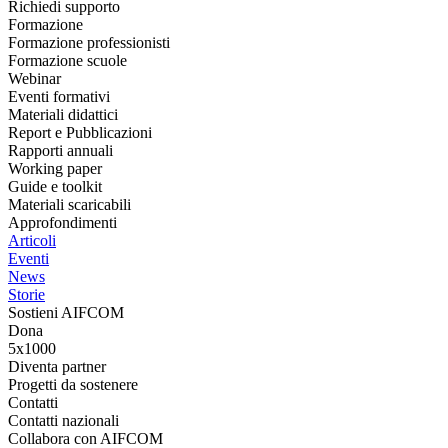
Richiedi supporto
Formazione
Formazione professionisti
Formazione scuole
Webinar
Eventi formativi
Materiali didattici
Report e Pubblicazioni
Rapporti annuali
Working paper
Guide e toolkit
Materiali scaricabili
Approfondimenti
Articoli
Eventi
News
Storie
Sostieni AIFCOM
Dona
5x1000
Diventa partner
Progetti da sostenere
Contatti
Contatti nazionali
Collabora con AIFCOM