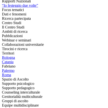
Rapporti Nazionali
“Io festeggio due volte”
Focus tematici
Dati e fenomeni
Ricerca partecipata
Centro Studi
Il Centro Studi
Ambiti di ricerca
Pubblicazioni
Webinar e seminari
Collaborazioni universitarie
Tirocini e ricerca
Territori
Bologna
Catania
Fabriano
Palermo
Roma
Spazio di Ascolto
Supporto psicologico
Supporto pedagogico
Counseling interculturale
Genitorialità multiculturale
Gruppi di ascolto
Equipe multidisciplinare