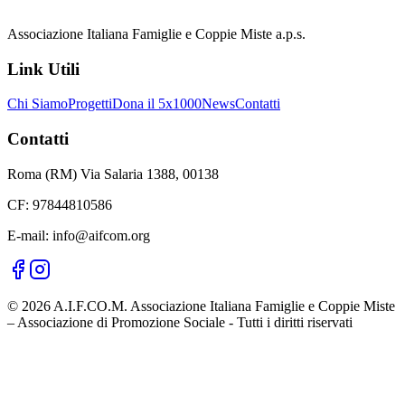
Associazione Italiana Famiglie e Coppie Miste a.p.s.
Link Utili
Chi Siamo
Progetti
Dona il 5x1000
News
Contatti
Contatti
Roma (RM) Via Salaria 1388, 00138
CF: 97844810586
E-mail: info@aifcom.org
© 2026 A.I.F.CO.M. Associazione Italiana Famiglie e Coppie Miste
– Associazione di Promozione Sociale - Tutti i diritti riservati