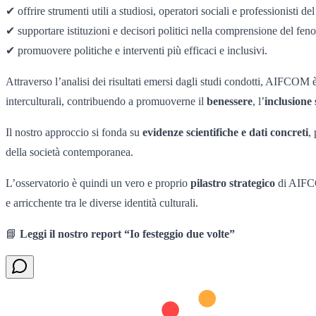
✔ offrire strumenti utili a studiosi, operatori sociali e professionisti del
✔ supportare istituzioni e decisori politici nella comprensione del fe
✔ promuovere politiche e interventi più efficaci e inclusivi.
Attraverso l’analisi dei risultati emersi dagli studi condotti, AIFCOM 
interculturali, contribuendo a promuoverne il
benessere
, l’
inclusione 
Il nostro approccio si fonda su
evidenze scientifiche e dati concreti
,
della società contemporanea.
L’osservatorio è quindi un vero e proprio
pilastro strategico
di AIFCOM
e arricchente tra le diverse identità culturali.
📘
Leggi il nostro report “Io festeggio due volte”