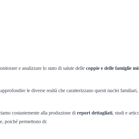
nitorare e analizzare lo stato di salute delle
coppie e delle famiglie mi
profondire le diverse realtà che caratterizzano questi nuclei familiari, 
avoriamo costantemente alla produzione di
report dettagliati
, studi e arti
ne, poiché permettono di: