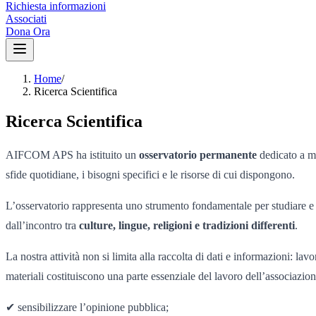
Richiesta informazioni
Associati
Dona Ora
Home
/
Ricerca Scientifica
Ricerca Scientifica
AIFCOM APS ha istituito un
osservatorio permanente
dedicato a mo
sfide quotidiane, i bisogni specifici e le risorse di cui dispongono.
L’osservatorio rappresenta uno strumento fondamentale per studiare e ap
dall’incontro tra
culture, lingue, religioni e tradizioni differenti
.
La nostra attività non si limita alla raccolta di dati e informazioni: l
materiali costituiscono una parte essenziale del lavoro dell’associazio
✔ sensibilizzare l’opinione pubblica;