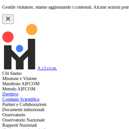
Gentile visitatore, stiamo aggiornando i contenuti. Alcune sezioni pot
A.i.f.co.m.
Chi Siamo
Missione e Visione
Manifesto AIFCOM
Metodo AIFCOM
Direttivo
Comitato Scientifico
Partner e Collaborazioni
Documenti istituzionali
Osservatorio
Osservatorio Nazionale
Rapporti Nazionali