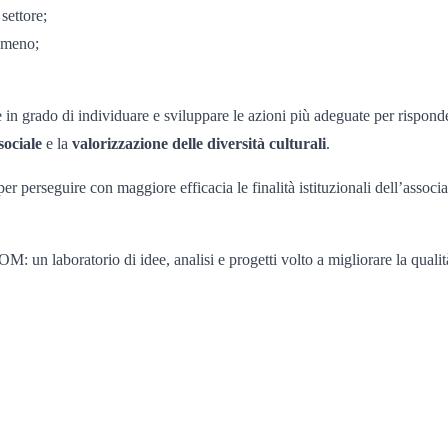
 settore;
nomeno;
è in grado di individuare e sviluppare le azioni più adeguate per rispond
sociale
e la
valorizzazione delle diversità culturali
.
 per perseguire con maggiore efficacia le finalità istituzionali dell’ass
: un laboratorio di idee, analisi e progetti volto a migliorare la qualit