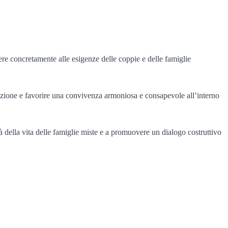
ere concretamente alle esigenze delle coppie e delle famiglie
ociazione e favorire una convivenza armoniosa e consapevole all’interno
à della vita delle famiglie miste e a promuovere un dialogo costruttivo