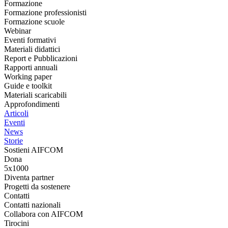
Formazione
Formazione professionisti
Formazione scuole
Webinar
Eventi formativi
Materiali didattici
Report e Pubblicazioni
Rapporti annuali
Working paper
Guide e toolkit
Materiali scaricabili
Approfondimenti
Articoli
Eventi
News
Storie
Sostieni AIFCOM
Dona
5x1000
Diventa partner
Progetti da sostenere
Contatti
Contatti nazionali
Collabora con AIFCOM
Tirocini