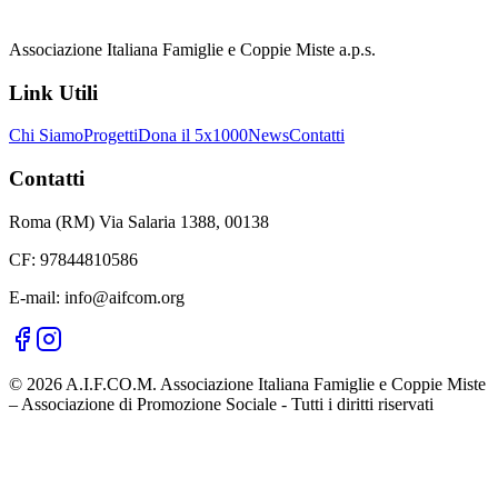
Associazione Italiana Famiglie e Coppie Miste a.p.s.
Link Utili
Chi Siamo
Progetti
Dona il 5x1000
News
Contatti
Contatti
Roma (RM) Via Salaria 1388, 00138
CF: 97844810586
E-mail: info@aifcom.org
© 2026 A.I.F.CO.M. Associazione Italiana Famiglie e Coppie Miste
– Associazione di Promozione Sociale - Tutti i diritti riservati