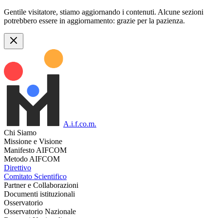
Gentile visitatore, stiamo aggiornando i contenuti. Alcune sezioni
potrebbero essere in aggiornamento: grazie per la pazienza.
A.i.f.co.m.
Chi Siamo
Missione e Visione
Manifesto AIFCOM
Metodo AIFCOM
Direttivo
Comitato Scientifico
Partner e Collaborazioni
Documenti istituzionali
Osservatorio
Osservatorio Nazionale