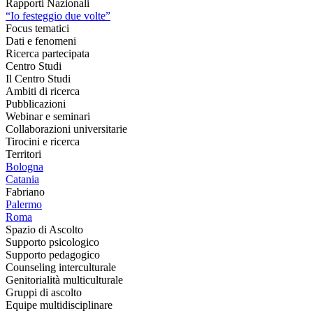
Rapporti Nazionali
“Io festeggio due volte”
Focus tematici
Dati e fenomeni
Ricerca partecipata
Centro Studi
Il Centro Studi
Ambiti di ricerca
Pubblicazioni
Webinar e seminari
Collaborazioni universitarie
Tirocini e ricerca
Territori
Bologna
Catania
Fabriano
Palermo
Roma
Spazio di Ascolto
Supporto psicologico
Supporto pedagogico
Counseling interculturale
Genitorialità multiculturale
Gruppi di ascolto
Equipe multidisciplinare