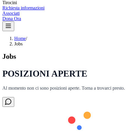
Tirocini
Richiesta informazioni
Associati
Dona Ora
Home
/
Jobs
Jobs
POSIZIONI APERTE
Al momento non ci sono posizioni aperte. Torna a trovarci presto.