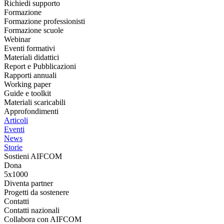
Richiedi supporto
Formazione
Formazione professionisti
Formazione scuole
Webinar
Eventi formativi
Materiali didattici
Report e Pubblicazioni
Rapporti annuali
Working paper
Guide e toolkit
Materiali scaricabili
Approfondimenti
Articoli
Eventi
News
Storie
Sostieni AIFCOM
Dona
5x1000
Diventa partner
Progetti da sostenere
Contatti
Contatti nazionali
Collabora con AIFCOM