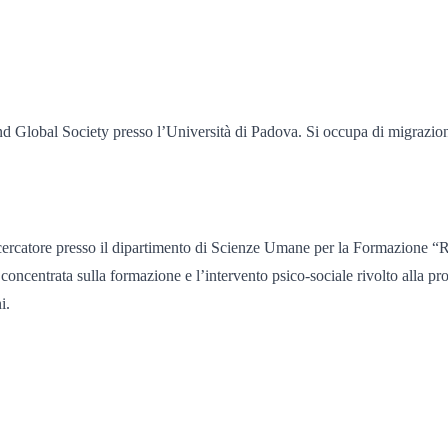
 and Global Society presso l’Università di Padova. Si occupa di migrazio
icercatore presso il dipartimento di Scienze Umane per la Formazione “
i è concentrata sulla formazione e l’intervento psico-sociale rivolto all
ni.