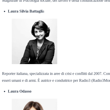
Magistrale in Psicologia sociale, del lavoro e della comunicazione nel
Laura Silvia Battagli
a
Reporter italiana, specializzata in aree di crisi e conflitti dal 2007. C
esseri umani e di armi. È autrice e conduttrice per Radio3 (Radio3Mon
Laura Odasso