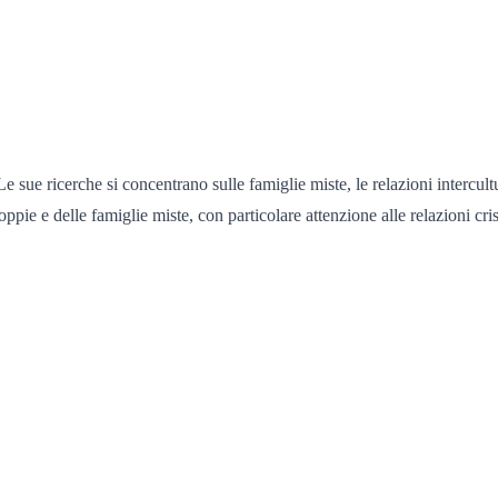
ue ricerche si concentrano sulle famiglie miste, le relazioni intercultural
pie e delle famiglie miste, con particolare attenzione alle relazioni cris