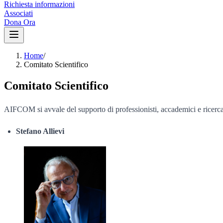
Richiesta informazioni
Associati
Dona Ora
Home
/
Comitato Scientifico
Comitato Scientifico
AIFCOM si avvale del supporto di professionisti, accademici e ricercato
Stefano Allievi