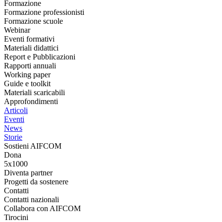
Formazione
Formazione professionisti
Formazione scuole
Webinar
Eventi formativi
Materiali didattici
Report e Pubblicazioni
Rapporti annuali
Working paper
Guide e toolkit
Materiali scaricabili
Approfondimenti
Articoli
Eventi
News
Storie
Sostieni AIFCOM
Dona
5x1000
Diventa partner
Progetti da sostenere
Contatti
Contatti nazionali
Collabora con AIFCOM
Tirocini