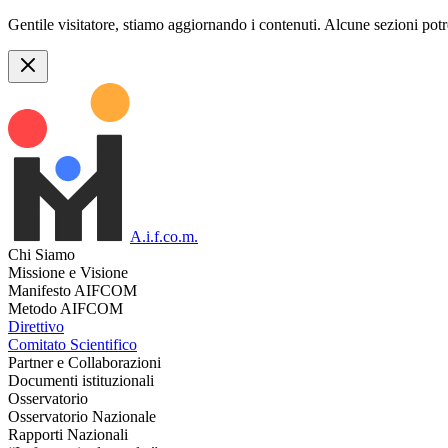
Gentile visitatore, stiamo aggiornando i contenuti. Alcune sezioni pot
A.i.f.co.m.
Chi Siamo
Missione e Visione
Manifesto AIFCOM
Metodo AIFCOM
Direttivo
Comitato Scientifico
Partner e Collaborazioni
Documenti istituzionali
Osservatorio
Osservatorio Nazionale
Rapporti Nazionali