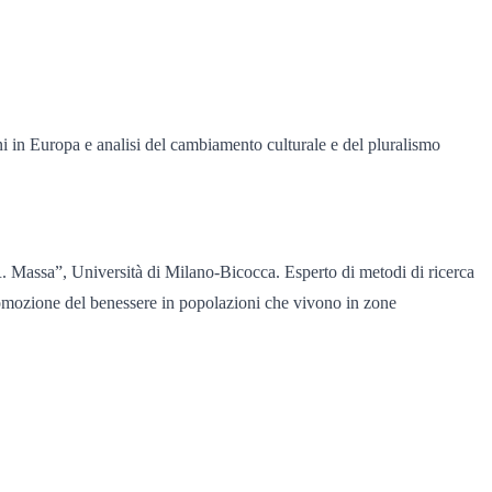
ni in Europa e analisi del cambiamento culturale e del pluralismo
R. Massa”, Università di Milano-Bicocca. Esperto di metodi di ricerca
a promozione del benessere in popolazioni che vivono in zone