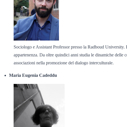
Sociologo e Assistant Professor presso la Radboud University. Le s
appartenenza. Da oltre quindici anni studia le dinamiche delle cop
associazioni nella promozione del dialogo interculturale.
Maria Eugenia Cadeddu