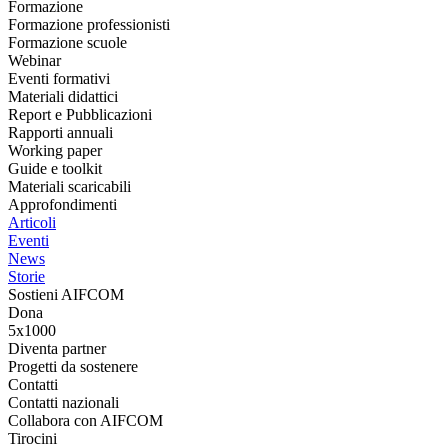
Formazione
Formazione professionisti
Formazione scuole
Webinar
Eventi formativi
Materiali didattici
Report e Pubblicazioni
Rapporti annuali
Working paper
Guide e toolkit
Materiali scaricabili
Approfondimenti
Articoli
Eventi
News
Storie
Sostieni AIFCOM
Dona
5x1000
Diventa partner
Progetti da sostenere
Contatti
Contatti nazionali
Collabora con AIFCOM
Tirocini