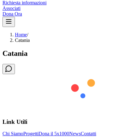
Richiesta informazioni
Associati
Dona Ora
Home
/
Catania
Catania
Link Utili
Chi Siamo
Progetti
Dona il 5x1000
News
Contatti