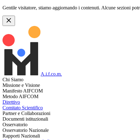
Gentile visitatore, stiamo aggiornando i contenuti. Alcune sezioni pot
A.i.f.co.m.
Chi Siamo
Missione e Visione
Manifesto AIFCOM
Metodo AIFCOM
Direttivo
Comitato Scientifico
Partner e Collaborazioni
Documenti istituzionali
Osservatorio
Osservatorio Nazionale
Rapporti Nazionali