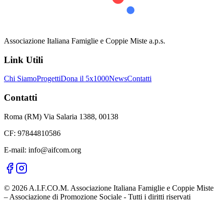
Associazione Italiana Famiglie e Coppie Miste a.p.s.
Link Utili
Chi Siamo
Progetti
Dona il 5x1000
News
Contatti
Contatti
Roma (RM) Via Salaria 1388, 00138
CF: 97844810586
E-mail: info@aifcom.org
© 2026 A.I.F.CO.M. Associazione Italiana Famiglie e Coppie Miste
– Associazione di Promozione Sociale - Tutti i diritti riservati