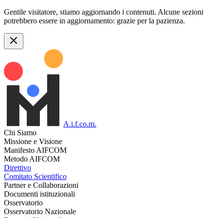
Gentile visitatore, stiamo aggiornando i contenuti. Alcune sezioni
potrebbero essere in aggiornamento: grazie per la pazienza.
A.i.f.co.m.
Chi Siamo
Missione e Visione
Manifesto AIFCOM
Metodo AIFCOM
Direttivo
Comitato Scientifico
Partner e Collaborazioni
Documenti istituzionali
Osservatorio
Osservatorio Nazionale