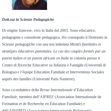
Dott.ssa in Scienze Pedagogiche
Di origine francese, vivo in Italia dal 2003. Sono educatrice,
pedagogista e consulente pedagogica. Ho conseguito il Dottorato in
Scienze pedagogiche con una tesi intitolata
Mixités familiales et
stratégies éducatives parentales. Le cas des couples formés par un
parent italien et un parent africain en Italie
in cotutela presso il
Centro di Ricerche Educative su Infanzia e Famiglie (Università di
Bologna) e l’équipe Education Familiale et Interventions Sociales
auprès des familles (Université Paris Nanterre).
Sono co-redattrice della
Revue Internationale d’Education
Familiale,
membro dell’AIFREF (Association Internationale de
Formation et de Recherche en Éducation Familiale) e
dell’AINSPED (Associazione Internazionale Pedagogisti