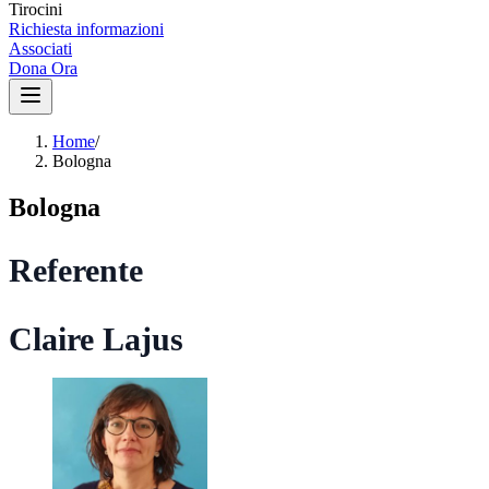
Tirocini
Richiesta informazioni
Associati
Dona Ora
Home
/
Bologna
Bologna
Referente
Claire Lajus