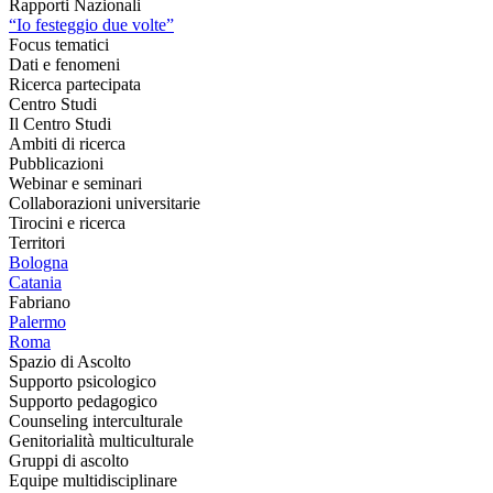
Rapporti Nazionali
“Io festeggio due volte”
Focus tematici
Dati e fenomeni
Ricerca partecipata
Centro Studi
Il Centro Studi
Ambiti di ricerca
Pubblicazioni
Webinar e seminari
Collaborazioni universitarie
Tirocini e ricerca
Territori
Bologna
Catania
Fabriano
Palermo
Roma
Spazio di Ascolto
Supporto psicologico
Supporto pedagogico
Counseling interculturale
Genitorialità multiculturale
Gruppi di ascolto
Equipe multidisciplinare