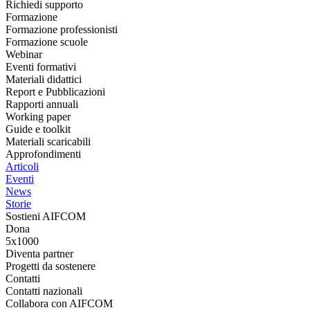
Richiedi supporto
Formazione
Formazione professionisti
Formazione scuole
Webinar
Eventi formativi
Materiali didattici
Report e Pubblicazioni
Rapporti annuali
Working paper
Guide e toolkit
Materiali scaricabili
Approfondimenti
Articoli
Eventi
News
Storie
Sostieni AIFCOM
Dona
5x1000
Diventa partner
Progetti da sostenere
Contatti
Contatti nazionali
Collabora con AIFCOM