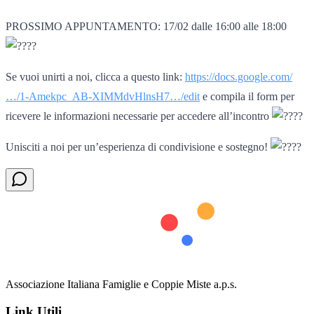
PROSSIMO APPUNTAMENTO: 17/02 dalle 16:00 alle 18:00
Se vuoi unirti a noi, clicca a questo link:
https://docs.google.com/
…/1-Amekpc_AB-XIMMdvHlnsH7…/edit
e compila il form per
ricevere le informazioni necessarie per accedere all’incontro
Unisciti a noi per un’esperienza di condivisione e sostegno!
Associazione Italiana Famiglie e Coppie Miste a.p.s.
Link Utili