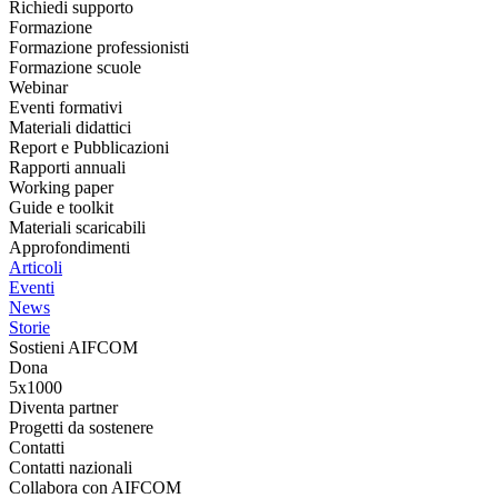
Richiedi supporto
Formazione
Formazione professionisti
Formazione scuole
Webinar
Eventi formativi
Materiali didattici
Report e Pubblicazioni
Rapporti annuali
Working paper
Guide e toolkit
Materiali scaricabili
Approfondimenti
Articoli
Eventi
News
Storie
Sostieni AIFCOM
Dona
5x1000
Diventa partner
Progetti da sostenere
Contatti
Contatti nazionali
Collabora con AIFCOM