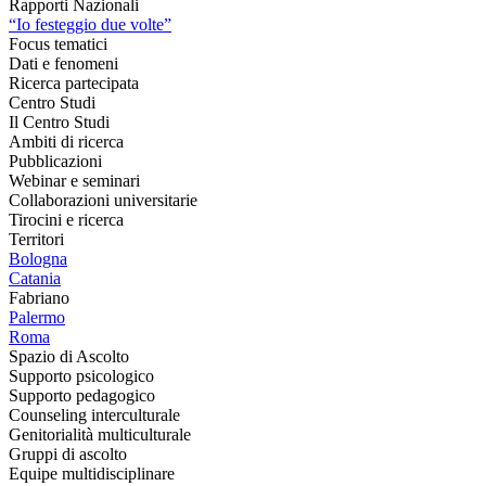
Rapporti Nazionali
“Io festeggio due volte”
Focus tematici
Dati e fenomeni
Ricerca partecipata
Centro Studi
Il Centro Studi
Ambiti di ricerca
Pubblicazioni
Webinar e seminari
Collaborazioni universitarie
Tirocini e ricerca
Territori
Bologna
Catania
Fabriano
Palermo
Roma
Spazio di Ascolto
Supporto psicologico
Supporto pedagogico
Counseling interculturale
Genitorialità multiculturale
Gruppi di ascolto
Equipe multidisciplinare