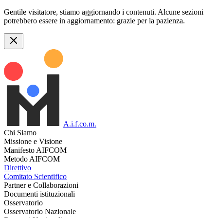
Gentile visitatore, stiamo aggiornando i contenuti. Alcune sezioni
potrebbero essere in aggiornamento: grazie per la pazienza.
A.i.f.co.m.
Chi Siamo
Missione e Visione
Manifesto AIFCOM
Metodo AIFCOM
Direttivo
Comitato Scientifico
Partner e Collaborazioni
Documenti istituzionali
Osservatorio
Osservatorio Nazionale