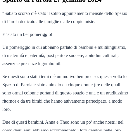
“Sabato scorso c’è stato il solito appuntamento mensile dello Spazio
di Parola dedicato alle famiglie e alle coppie miste.
E’ stato un bel pomeriggio!
Un pomeriggio in cui abbiamo parlato di bambini e multilinguismo,
di maternità e paternità, post parto e suocere, abitudini culturali,
assenze e presenze ingombranti.
Se questi sono stati i temi c’è un motivo ben preciso: questa volta lo
Spazio di Parola è stato animato da cinque donne (tre delle quali
sono ormai colonne portanti
di questo spazio e una è un graditissimo
ritorno) e da tre bimbi che hanno attivamente partecipato, a modo
loro.
Due di questi bambini, Anna e Theo sono un po’ anche nostri: nel
corso degli anni abbiamo accompagnato i loro genitori nelle loro