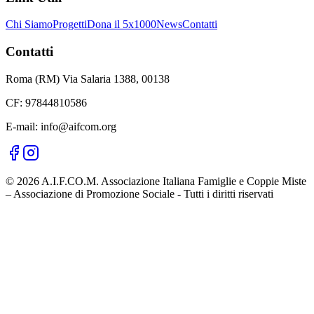
Chi Siamo
Progetti
Dona il 5x1000
News
Contatti
Contatti
Roma (RM) Via Salaria 1388, 00138
CF: 97844810586
E-mail: info@aifcom.org
© 2026 A.I.F.CO.M. Associazione Italiana Famiglie e Coppie Miste
– Associazione di Promozione Sociale - Tutti i diritti riservati