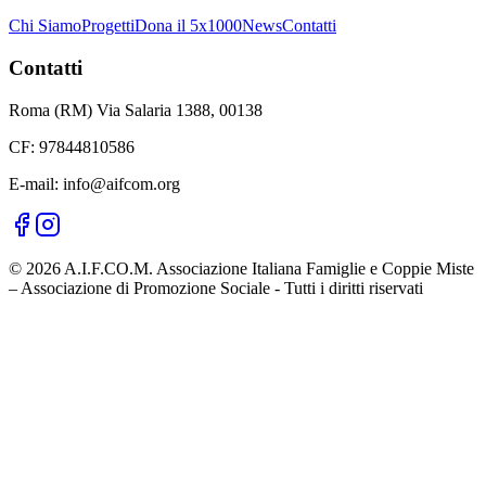
Chi Siamo
Progetti
Dona il 5x1000
News
Contatti
Contatti
Roma (RM) Via Salaria 1388, 00138
CF: 97844810586
E-mail: info@aifcom.org
© 2026 A.I.F.CO.M. Associazione Italiana Famiglie e Coppie Miste
– Associazione di Promozione Sociale - Tutti i diritti riservati