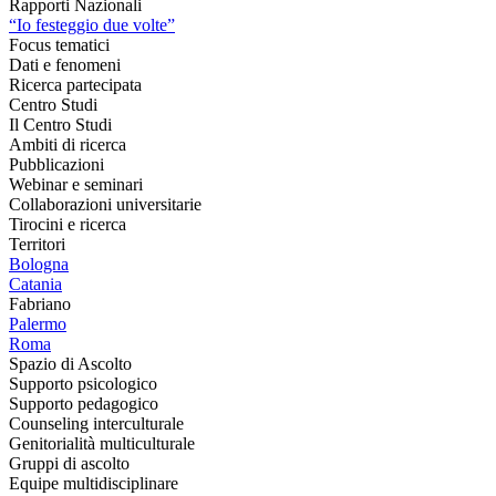
Rapporti Nazionali
“Io festeggio due volte”
Focus tematici
Dati e fenomeni
Ricerca partecipata
Centro Studi
Il Centro Studi
Ambiti di ricerca
Pubblicazioni
Webinar e seminari
Collaborazioni universitarie
Tirocini e ricerca
Territori
Bologna
Catania
Fabriano
Palermo
Roma
Spazio di Ascolto
Supporto psicologico
Supporto pedagogico
Counseling interculturale
Genitorialità multiculturale
Gruppi di ascolto
Equipe multidisciplinare