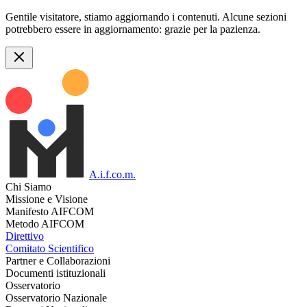
Gentile visitatore, stiamo aggiornando i contenuti. Alcune sezioni
potrebbero essere in aggiornamento: grazie per la pazienza.
A.i.f.co.m.
Chi Siamo
Missione e Visione
Manifesto AIFCOM
Metodo AIFCOM
Direttivo
Comitato Scientifico
Partner e Collaborazioni
Documenti istituzionali
Osservatorio
Osservatorio Nazionale