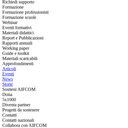
Richiedi supporto
Formazione
Formazione professionisti
Formazione scuole
Webinar
Eventi formativi
Materiali didattici
Report e Pubblicazioni
Rapporti annuali
Working paper
Guide e toolkit
Materiali scaricabili
Approfondimenti
Articoli
Eventi
News
Storie
Sostieni AIFCOM
Dona
5x1000
Diventa partner
Progetti da sostenere
Contatti
Contatti nazionali
Collabora con AIFCOM