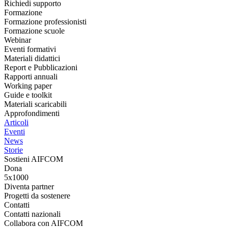
Richiedi supporto
Formazione
Formazione professionisti
Formazione scuole
Webinar
Eventi formativi
Materiali didattici
Report e Pubblicazioni
Rapporti annuali
Working paper
Guide e toolkit
Materiali scaricabili
Approfondimenti
Articoli
Eventi
News
Storie
Sostieni AIFCOM
Dona
5x1000
Diventa partner
Progetti da sostenere
Contatti
Contatti nazionali
Collabora con AIFCOM