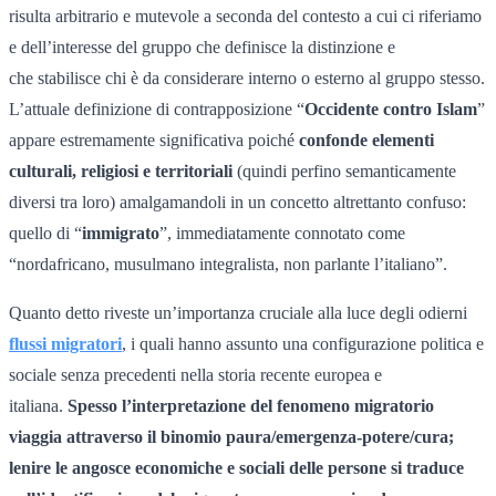
risulta arbitrario e mutevole a seconda del contesto a cui ci riferiamo
e dell’interesse del gruppo che definisce la distinzione e
che stabilisce chi è da considerare interno o esterno al gruppo stesso.
L’attuale definizione di contrapposizione “
Occidente contro Islam
”
appare estremamente significativa poiché
confonde elementi
culturali, religiosi e territoriali
(quindi perfino semanticamente
diversi tra loro) amalgamandoli in un concetto altrettanto confuso:
quello di “
immigrato
”, immediatamente connotato come
“nordafricano, musulmano integralista, non parlante l’italiano”.
Quanto detto riveste un’importanza cruciale alla luce degli odierni
flussi migratori
, i quali hanno assunto una configurazione politica e
sociale senza precedenti nella storia recente europea e
italiana.
Spesso l’interpretazione del fenomeno migratorio
viaggia attraverso il binomio paura/emergenza-potere/cura;
lenire le angosce economiche e sociali delle persone si traduce