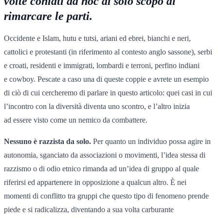
volte coniati ad hoc al solo scopo di
rimarcare le parti.
Occidente e Islam, hutu e tutsi, ariani ed ebrei, bianchi e neri,
cattolici e protestanti (in riferimento al contesto anglo sassone), serbi
e croati, residenti e immigrati, lombardi e terroni, perfino indiani
e cowboy. Pescate a caso una di queste coppie e avrete un esempio
di ciò di cui cercheremo di parlare in questo articolo: quei casi in cui
l’incontro con la diversità diventa uno scontro, e l’altro inizia
ad essere visto come un nemico da combattere.
Nessuno è razzista da solo.
Per quanto un individuo possa agire in
autonomia, sganciato da associazioni o movimenti, l’idea stessa di
razzismo o di odio etnico rimanda ad un’idea di gruppo al quale
riferirsi ed appartenere in opposizione a qualcun altro. È nei
momenti di conflitto tra gruppi che questo tipo di fenomeno prende
piede e si radicalizza, diventando a sua volta carburante