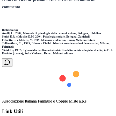
commento
.
Bibliografia:
Anolli, L., 2007, Manuale di psicologia della comunicazione, Bologna, Il Mulino
Smith E.R. e Mackie D.M. 2004, Psicologia sociale, Bologna, Zanichelli
Fabietti, U. e Matera, V. 1999, Memoria e identità, Roma, Meltemi editore
Tullio-Altan, C. , 1995, Ethnos e Civiltà. Identità etniche e valori democratici, Milano,
Feltrinelli
Vidal, C., 1997, Il genocidio dei Ruandesi tutsi: Crudeltà voluta e logiche di odio, in F.H.
Heritier (a cura), Sulla Violenza, Roma, Meltemi editore
Associazione Italiana Famiglie e Coppie Miste a.p.s.
Link Utili