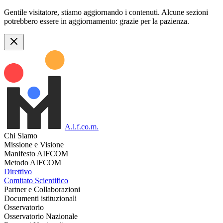
Gentile visitatore, stiamo aggiornando i contenuti. Alcune sezioni
potrebbero essere in aggiornamento: grazie per la pazienza.
A.i.f.co.m.
Chi Siamo
Missione e Visione
Manifesto AIFCOM
Metodo AIFCOM
Direttivo
Comitato Scientifico
Partner e Collaborazioni
Documenti istituzionali
Osservatorio
Osservatorio Nazionale