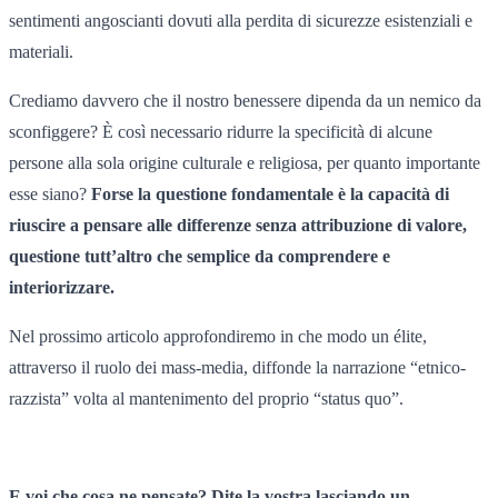
sentimenti angoscianti dovuti alla perdita di sicurezze esistenziali e
materiali.
Crediamo davvero che il nostro benessere dipenda da un nemico da
sconfiggere? È così necessario ridurre la specificità di alcune
persone alla sola origine culturale e religiosa, per quanto importante
esse siano?
Forse la questione fondamentale è la capacità di
riuscire a pensare alle differenze senza attribuzione di valore,
questione tutt’altro che semplice da comprendere e
interiorizzare.
Nel prossimo articolo approfondiremo in che modo un élite,
attraverso il ruolo dei mass-media, diffonde la narrazione “etnico-
razzista” volta al mantenimento del proprio “status quo”.
E voi che cosa ne pensate? Dite la vostra lasciando un