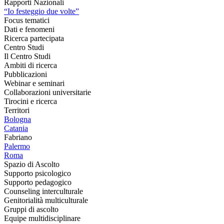
Rapporti Nazionali
“Io festeggio due volte”
Focus tematici
Dati e fenomeni
Ricerca partecipata
Centro Studi
Il Centro Studi
Ambiti di ricerca
Pubblicazioni
Webinar e seminari
Collaborazioni universitarie
Tirocini e ricerca
Territori
Bologna
Catania
Fabriano
Palermo
Roma
Spazio di Ascolto
Supporto psicologico
Supporto pedagogico
Counseling interculturale
Genitorialità multiculturale
Gruppi di ascolto
Equipe multidisciplinare