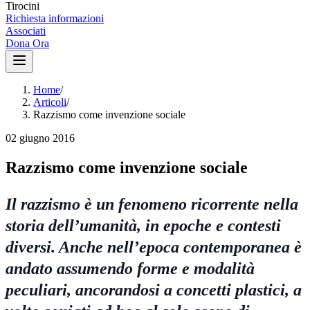
Tirocini
Richiesta informazioni
Associati
Dona Ora
Home
/
Articoli
/
Razzismo come invenzione sociale
02 giugno 2016
Razzismo come invenzione sociale
Il razzismo è un fenomeno ricorrente nella
storia dell’umanità, in epoche e contesti
diversi. Anche nell’epoca contemporanea è
andato assumendo forme e modalità
peculiari, ancorandosi a concetti plastici, a