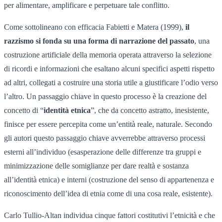
per alimentare, amplificare e perpetuare tale conflitto.
Come sottolineano con efficacia Fabietti e Matera (1999),
il
razzismo si fonda su una forma di narrazione del passato
, una
costruzione artificiale della memoria operata attraverso la selezione
di ricordi e informazioni che esaltano alcuni specifici aspetti rispetto
ad altri, collegati a costruire una storia utile a giustificare l’odio verso
l’altro. Un passaggio chiave in questo processo è la creazione del
concetto di “
identità etnica
”, che da concetto astratto, inesistente,
finisce per essere percepita come un’entità reale, naturale. Secondo
gli autori questo passaggio chiave avverrebbe attraverso processi
esterni all’individuo (esasperazione delle differenze tra gruppi e
minimizzazione delle somiglianze per dare realtà e sostanza
all’identità etnica) e interni (costruzione del senso di appartenenza e
riconoscimento dell’idea di etnia come di una cosa reale, esistente).
Carlo Tullio-Altan individua cinque fattori costitutivi l’etnicità e che