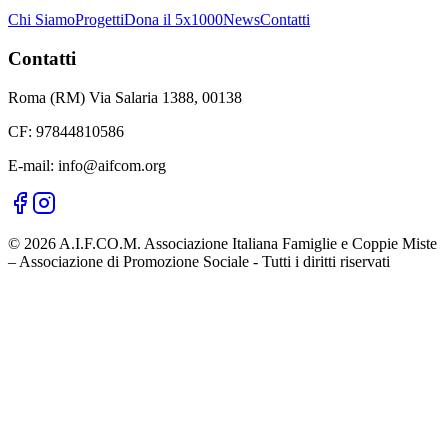
Chi Siamo
Progetti
Dona il 5x1000
News
Contatti
Contatti
Roma (RM) Via Salaria 1388, 00138
CF: 97844810586
E-mail: info@aifcom.org
© 2026 A.I.F.CO.M. Associazione Italiana Famiglie e Coppie Miste
– Associazione di Promozione Sociale - Tutti i diritti riservati