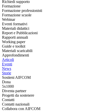
Richiedi supporto
Formazione
Formazione professionisti
Formazione scuole
Webinar
Eventi formativi
Materiali didattici
Report e Pubblicazioni
Rapporti annuali
Working paper
Guide e toolkit
Materiali scaricabili
Approfondimenti
Articoli
Eventi
News
Storie
Sostieni AIFCOM
Dona
5x1000
Diventa partner
Progetti da sostenere
Contatti
Contatti nazionali
Collabora con AIFCOM