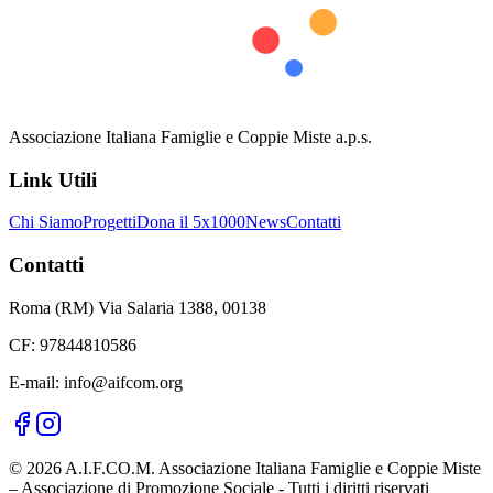
Associazione Italiana Famiglie e Coppie Miste a.p.s.
Link Utili
Chi Siamo
Progetti
Dona il 5x1000
News
Contatti
Contatti
Roma (RM) Via Salaria 1388, 00138
CF: 97844810586
E-mail: info@aifcom.org
© 2026 A.I.F.CO.M. Associazione Italiana Famiglie e Coppie Miste
– Associazione di Promozione Sociale - Tutti i diritti riservati