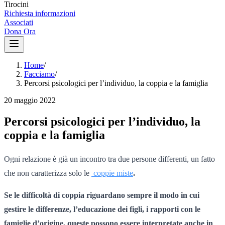
Tirocini
Richiesta informazioni
Associati
Dona Ora
Home
/
Facciamo
/
Percorsi psicologici per l’individuo, la coppia e la famiglia
20 maggio 2022
Percorsi psicologici per l’individuo, la
coppia e la famiglia
Ogni relazione è già un incontro tra due persone differenti, un fatto
che non caratterizza solo le
coppie miste
.
Se le difficoltà di coppia riguardano sempre il modo in cui
gestire le differenze, l’educazione dei figli, i rapporti con le
famiglie d’origine, queste possono essere interpretate anche in