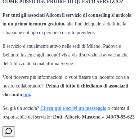
COME POSSO USUFRUIRE DI QUESTO SERVIZIO?
Per tutti gli associati Aifcom il servizio di counseling si articola
in un primo incontro gratuito,
alla fine del quale si definirà la
situazione e il tipo di percorso da intraprendere.
Il servizio è attualmente attivo nelle sedi di Milano, Padova e
Belluno. Insieme agli incontri vis a vis il servizio si avvale anche
dell’utilizzo della piattaforma Skype.
Vuoi ricevere più informazioni, o vuoi fissare un incontro con un
nostro collaboratore?
Prima di tutto ti chiediamo di associarti
cliccando
qui
.
Sei già un socio/a?
Clicca qui e scrivi un messaggio
o chiama il
responsabile del servizio
: Dott. Alberto Mascena – 348/79-55-623