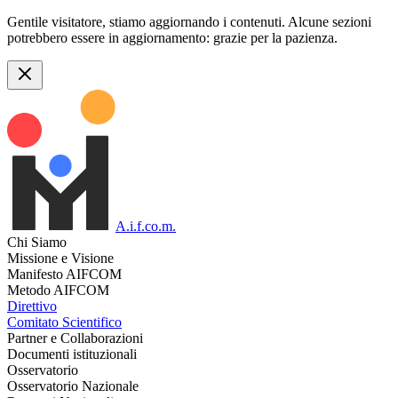
Gentile visitatore, stiamo aggiornando i contenuti. Alcune sezioni
potrebbero essere in aggiornamento: grazie per la pazienza.
A.i.f.co.m.
Chi Siamo
Missione e Visione
Manifesto AIFCOM
Metodo AIFCOM
Direttivo
Comitato Scientifico
Partner e Collaborazioni
Documenti istituzionali
Osservatorio
Osservatorio Nazionale