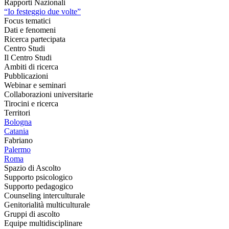
Rapporti Nazionali
“Io festeggio due volte”
Focus tematici
Dati e fenomeni
Ricerca partecipata
Centro Studi
Il Centro Studi
Ambiti di ricerca
Pubblicazioni
Webinar e seminari
Collaborazioni universitarie
Tirocini e ricerca
Territori
Bologna
Catania
Fabriano
Palermo
Roma
Spazio di Ascolto
Supporto psicologico
Supporto pedagogico
Counseling interculturale
Genitorialità multiculturale
Gruppi di ascolto
Equipe multidisciplinare