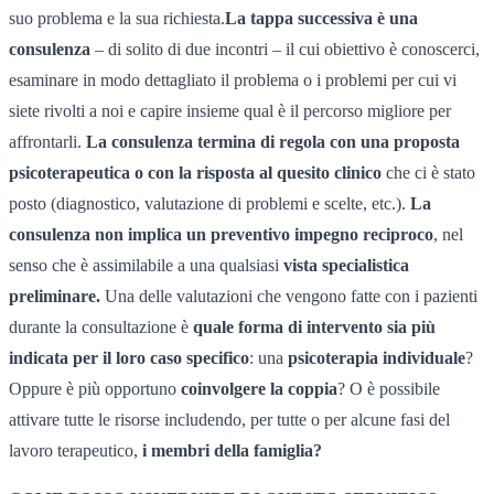
suo problema e la sua richiesta.
La tappa successiva è una
consulenza
– di solito di due incontri – il cui obiettivo è conoscerci,
esaminare in modo dettagliato il problema o i problemi per cui vi
siete rivolti a noi e capire insieme qual è il percorso migliore per
affrontarli.
La consulenza termina di regola con una proposta
psicoterapeutica
o con la risposta al quesito clinico
che ci è stato
posto (diagnostico, valutazione di problemi e scelte, etc.).
La
consulenza non implica un preventivo impegno reciproco
, nel
senso che è assimilabile a una qualsiasi
vista specialistica
preliminare.
Una delle valutazioni che vengono fatte con i pazienti
durante la consultazione è
quale forma di intervento sia più
indicata per il loro caso specifico
: una
psicoterapia individuale
?
Oppure è più opportuno
coinvolgere la coppia
? O è possibile
attivare tutte le risorse includendo, per tutte o per alcune fasi del
lavoro terapeutico,
i membri della famiglia?