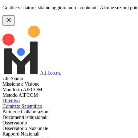
Gentile visitatore, stiamo aggiornando i contenuti. Alcune sezioni pot
A.i.f.co.m.
Chi Siamo
Missione e Visione
Manifesto AIFCOM
Metodo AIFCOM
Direttivo
Comitato Scientifico
Partner e Collaborazioni
Documenti istituzionali
Osservatorio
Osservatorio Nazionale
Rapporti Nazionali