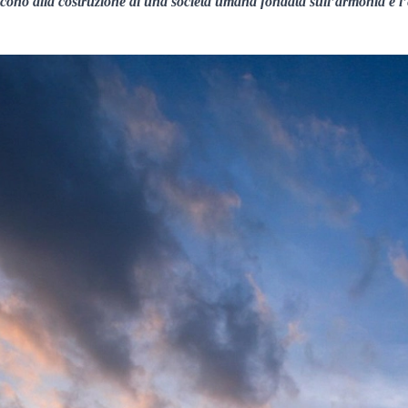
ono alla costruzione di una società umana fondata sull’armonia e l’equi