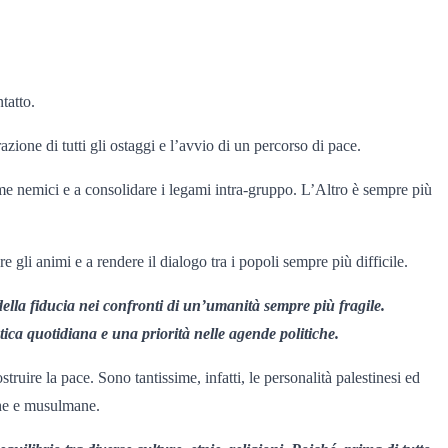
tatto.
azione di tutti gli ostaggi e l’avvio di un percorso di pace.
ome nemici e a consolidare i legami intra-gruppo. L’Altro è sempre più
re gli animi e a rendere il dialogo tra i popoli sempre più difficile.
ella fiducia nei confronti di un’umanità sempre più fragile.
ica quotidiana e una priorità nelle agende politiche.
ruire la pace. Sono tantissime, infatti, le personalità palestinesi ed
che e musulmane.