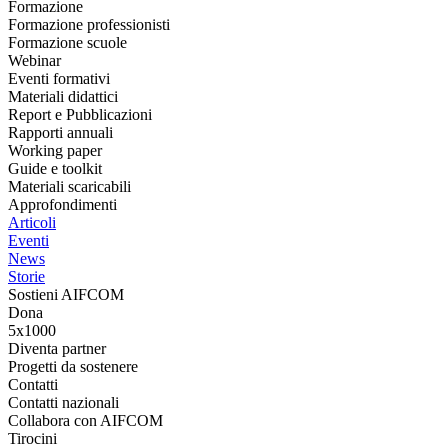
Formazione
Formazione professionisti
Formazione scuole
Webinar
Eventi formativi
Materiali didattici
Report e Pubblicazioni
Rapporti annuali
Working paper
Guide e toolkit
Materiali scaricabili
Approfondimenti
Articoli
Eventi
News
Storie
Sostieni AIFCOM
Dona
5x1000
Diventa partner
Progetti da sostenere
Contatti
Contatti nazionali
Collabora con AIFCOM
Tirocini