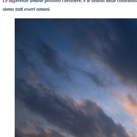
Le differenze umane possono coesistere, e le unioni miste contribuisc
siamo tutti esseri umani.