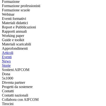
Formazione
Formazione professionisti
Formazione scuole
Webinar
Eventi formativi
Materiali didattici
Report e Pubblicazioni
Rapporti annuali
Working paper
Guide e toolkit
Materiali scaricabili
Approfondimenti
Articoli
Eventi
News
Storie
Sostieni AIFCOM
Dona
5x1000
Diventa partner
Progetti da sostenere
Contatti
Contatti nazionali
Collabora con AIFCOM
Tirocini