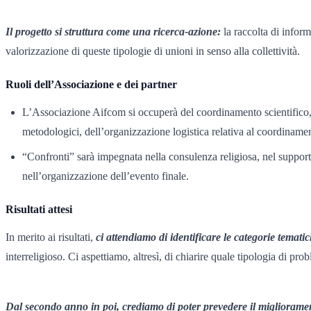
Il progetto si struttura come una ricerca-azione:
la raccolta di informa
valorizzazione di queste tipologie di unioni in senso alla collettività.
Ruoli dell’Associazione e dei partner
L’Associazione Aifcom si occuperà del coordinamento scientifico, d
metodologici, dell’organizzazione logistica relativa al coordinamen
“Confronti” sarà impegnata nella consulenza religiosa, nel supporto m
nell’organizzazione dell’evento finale.
Risultati attesi
In merito ai risultati,
ci attendiamo di identificare le categorie tematic
interreligioso. Ci aspettiamo, altresì, di chiarire quale tipologia di pro
Dal secondo anno in poi, crediamo di poter prevedere il miglioramento 