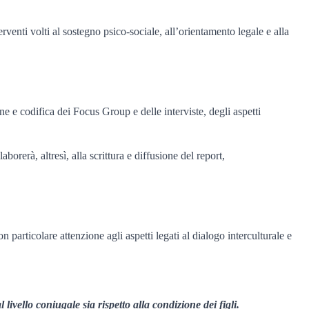
terventi volti al sostegno psico-sociale, all’orientamento legale e alla
 e codifica dei Focus Group e delle interviste, degli aspetti
orerà, altresì, alla scrittura e diffusione del report,
on particolare attenzione agli aspetti legati al dialogo interculturale e
ivello coniugale sia rispetto alla condizione dei figli.