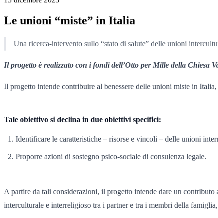
Le unioni “miste” in Italia
Una ricerca-intervento sullo “stato di salute” delle unioni intercultur
Il progetto è realizzato con i fondi dell’Otto per Mille della Chiesa 
Il progetto intende contribuire al benessere delle unioni miste in Italia,
Tale obiettivo si declina in due obiettivi specifici:
Identificare le caratteristiche – risorse e vincoli – delle unioni inter
Proporre azioni di sostegno psico-sociale di consulenza legale.
A partire da tali considerazioni, il progetto intende dare un contributo 
interculturale e interreligioso tra i partner e tra i membri della famiglia,