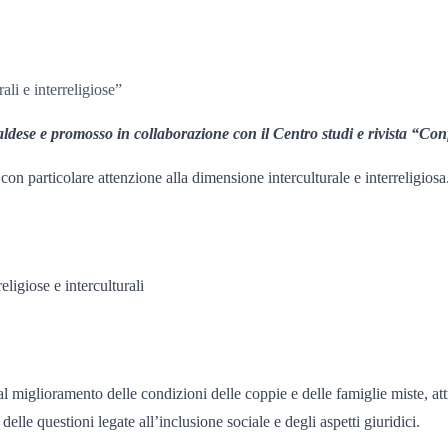
ali e interreligiose”
Valdese e promosso in collaborazione con il Centro studi e rivista “Conf
 con particolare attenzione alla dimensione interculturale e interreligiosa
religiose e interculturali
al miglioramento delle condizioni delle coppie e delle famiglie miste, att
 delle questioni legate all’inclusione sociale e degli aspetti giuridici.