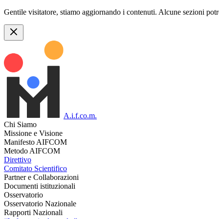
Gentile visitatore, stiamo aggiornando i contenuti. Alcune sezioni pot
A.i.f.co.m.
Chi Siamo
Missione e Visione
Manifesto AIFCOM
Metodo AIFCOM
Direttivo
Comitato Scientifico
Partner e Collaborazioni
Documenti istituzionali
Osservatorio
Osservatorio Nazionale
Rapporti Nazionali