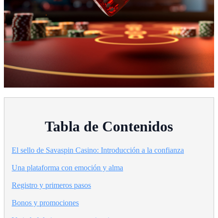
Tabla de Contenidos
El sello de Savaspin Casino: Introducción a la confianza
Una plataforma con emoción y alma
Registro y primeros pasos
Bonos y promociones