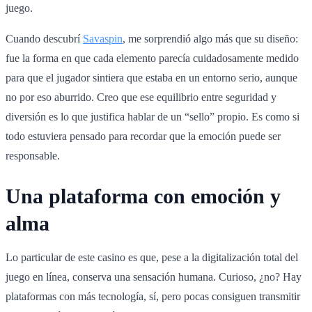
juego.
Cuando descubrí
Savaspin
, me sorprendió algo más que su diseño:
fue la forma en que cada elemento parecía cuidadosamente medido
para que el jugador sintiera que estaba en un entorno serio, aunque
no por eso aburrido. Creo que ese equilibrio entre seguridad y
diversión es lo que justifica hablar de un “sello” propio. Es como si
todo estuviera pensado para recordar que la emoción puede ser
responsable.
Una plataforma con emoción y
alma
Lo particular de este casino es que, pese a la digitalización total del
juego en línea, conserva una sensación humana. Curioso, ¿no? Hay
plataformas con más tecnología, sí, pero pocas consiguen transmitir