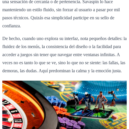
una sensación de cercanía o de pertenencia. Savaspin lo hace
manteniendo un estilo fluido, sin forzar al usuario a pasar por mil
pasos técnicos. Quizás esa simplicidad participe en su sello de
confianza.
De hecho, cuando uno explora su interfaz, nota pequeños detalles: la
fluidez de los menús, la consistencia del diseño o la facilidad para
acceder a juegos sin tener que navegar entre ventanas infinitas. A
veces no es tanto lo que se ve, sino lo que no se siente: las fallas, las
demoras, las dudas. Aquí predominan la calma y la emoción justa.