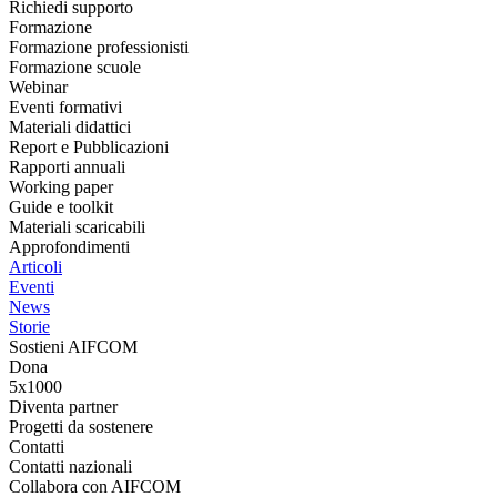
Richiedi supporto
Formazione
Formazione professionisti
Formazione scuole
Webinar
Eventi formativi
Materiali didattici
Report e Pubblicazioni
Rapporti annuali
Working paper
Guide e toolkit
Materiali scaricabili
Approfondimenti
Articoli
Eventi
News
Storie
Sostieni AIFCOM
Dona
5x1000
Diventa partner
Progetti da sostenere
Contatti
Contatti nazionali
Collabora con AIFCOM