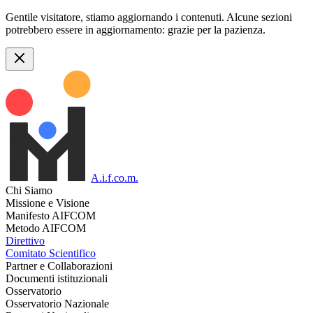
Gentile visitatore, stiamo aggiornando i contenuti. Alcune sezioni
potrebbero essere in aggiornamento: grazie per la pazienza.
A.i.f.co.m.
Chi Siamo
Missione e Visione
Manifesto AIFCOM
Metodo AIFCOM
Direttivo
Comitato Scientifico
Partner e Collaborazioni
Documenti istituzionali
Osservatorio
Osservatorio Nazionale