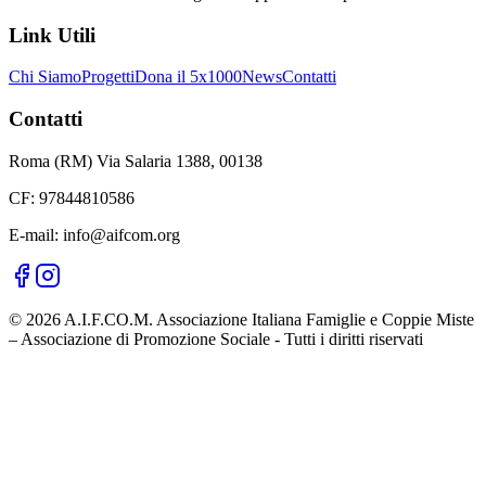
Link Utili
Chi Siamo
Progetti
Dona il 5x1000
News
Contatti
Contatti
Roma (RM) Via Salaria 1388, 00138
CF: 97844810586
E-mail: info@aifcom.org
© 2026 A.I.F.CO.M. Associazione Italiana Famiglie e Coppie Miste
– Associazione di Promozione Sociale - Tutti i diritti riservati