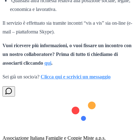
Qualsiasi altra richiesta relativa alla posizione sociale, legale,
economica e lavorativa.
Il servizio è effettuato sia tramite incontri “vis a vis” sia on-line (e-
mail – piattaforma Skype).
Vuoi ricevere più informazioni, o vuoi fissare un incontro con
un nostro collaboratore? Prima di tutto ti chiediamo di
associarti cliccando
qui
.
Sei già un socio/a?
Clicca qui e scrivici un messaggio
Associazione Italiana Famiglie e Coppie Miste a.p.s.