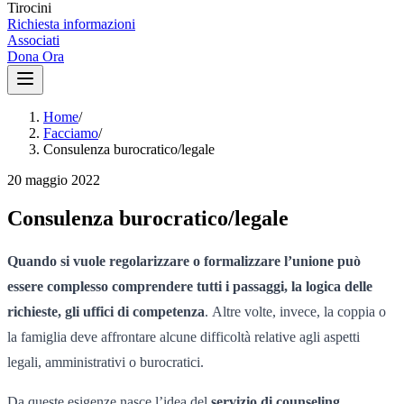
Tirocini
Richiesta informazioni
Associati
Dona Ora
Home
/
Facciamo
/
Consulenza burocratico/legale
20 maggio 2022
Consulenza burocratico/legale
Quando si vuole regolarizzare o formalizzare l’unione può
essere complesso comprendere tutti i passaggi, la logica delle
richieste, gli uffici di competenza
. Altre volte, invece, la coppia o
la famiglia deve affrontare alcune difficoltà relative agli aspetti
legali, amministrativi o burocratici.
Da queste esigenze nasce l’idea del
servizio di counseling