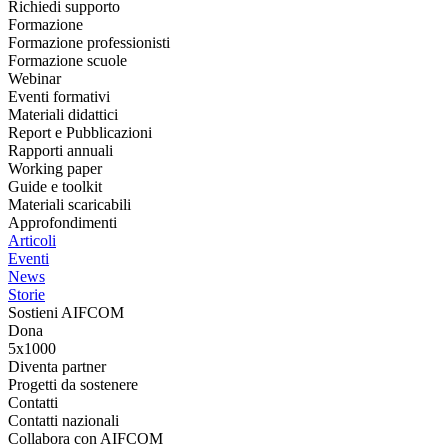
Richiedi supporto
Formazione
Formazione professionisti
Formazione scuole
Webinar
Eventi formativi
Materiali didattici
Report e Pubblicazioni
Rapporti annuali
Working paper
Guide e toolkit
Materiali scaricabili
Approfondimenti
Articoli
Eventi
News
Storie
Sostieni AIFCOM
Dona
5x1000
Diventa partner
Progetti da sostenere
Contatti
Contatti nazionali
Collabora con AIFCOM