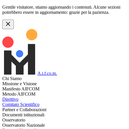
Gentile visitatore, stiamo aggiornando i contenuti. Alcune sezioni
potrebbero essere in aggiornamento: grazie per la pazienza.
A.i.f.co.m.
Chi Siamo
Missione e Visione
Manifesto AIFCOM
Metodo AIFCOM
Direttivo
Comitato Scientifico
Partner e Collaborazioni
Documenti istituzionali
Osservatorio
Osservatorio Nazionale