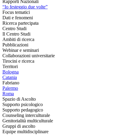
Rapporti Nazionali
“Io festeggio due volte”
Focus tematici
Dati e fenomeni
Ricerca partecipata
Centro Studi
Il Centro Studi
Ambiti di ricerca
Pubblicazioni
Webinar e seminari
Collaborazioni universitarie
Tirocini e ricerca
Territori
Bologna
Catania
Fabriano
Palermo
Roma
Spazio di Ascolto
Supporto psicologico
Supporto pedagogico
Counseling interculturale
Genitorialità multiculturale
Gruppi di ascolto
Equipe multidisciplinare