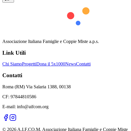
Associazione Italiana Famiglie e Coppie Miste a.p.s.
Link Utili
Chi Siamo
Progetti
Dona il 5x1000
News
Contatti
Contatti
Roma (RM) Via Salaria 1388, 00138
CF: 97844810586
E-mail: info@aifcom.org
© 2026 A.I.F.CO.M. Associazione Italiana Famiglie e Coppie Miste