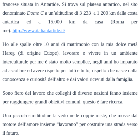
francese situata in Antartide. Si trova sul plateau antartico, nel sito
denominato
Dome C
a un’altitudine di 3 233 a 1.200 km dalla costa
antartica ed a 15.000 km da casa (Roma per
me).
http://www.italiantartide.it/
Ho alle spalle oltre 10 anni di matrimonio con la mia dolce metà
Hareg (di origine Etiope), lavorare e vivere in un ambiente
interculturale per me è stato molto semplice, negli anni ho imparato
ad ascoltare ed avere rispetto per tutti e tutto, rispetto che nasce dalla
conoscenza e curiosità dell’altro e dai valori ricevuti dalla famiglia.
Sono fiero del lavoro che colleghi di diverse nazioni fanno insieme
per raggiungere grandi obiettivi comuni, questo è fare ricerca.
Una piccola similitudine la vedo nelle coppie miste, che mosse dal
motore dell’amore insieme “lavorano” per costruire una strada verso
il futuro.