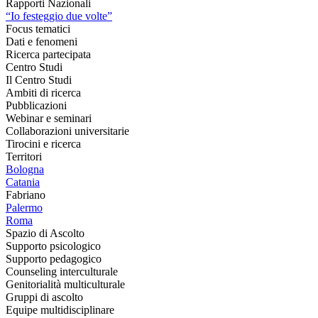
Rapporti Nazionali
“Io festeggio due volte”
Focus tematici
Dati e fenomeni
Ricerca partecipata
Centro Studi
Il Centro Studi
Ambiti di ricerca
Pubblicazioni
Webinar e seminari
Collaborazioni universitarie
Tirocini e ricerca
Territori
Bologna
Catania
Fabriano
Palermo
Roma
Spazio di Ascolto
Supporto psicologico
Supporto pedagogico
Counseling interculturale
Genitorialità multiculturale
Gruppi di ascolto
Equipe multidisciplinare