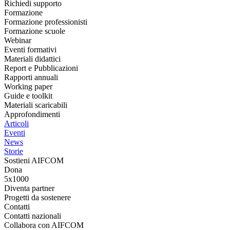
Richiedi supporto
Formazione
Formazione professionisti
Formazione scuole
Webinar
Eventi formativi
Materiali didattici
Report e Pubblicazioni
Rapporti annuali
Working paper
Guide e toolkit
Materiali scaricabili
Approfondimenti
Articoli
Eventi
News
Storie
Sostieni AIFCOM
Dona
5x1000
Diventa partner
Progetti da sostenere
Contatti
Contatti nazionali
Collabora con AIFCOM