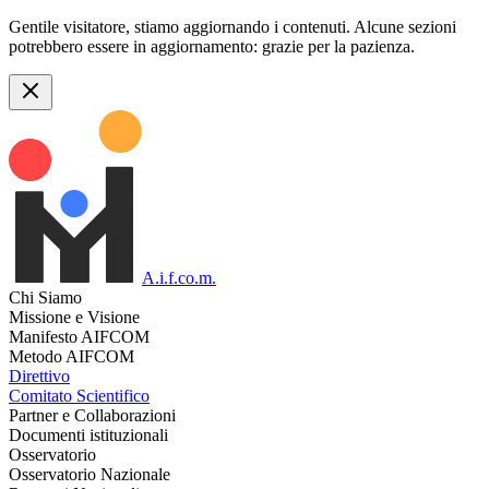
Gentile visitatore, stiamo aggiornando i contenuti. Alcune sezioni
potrebbero essere in aggiornamento: grazie per la pazienza.
A.i.f.co.m.
Chi Siamo
Missione e Visione
Manifesto AIFCOM
Metodo AIFCOM
Direttivo
Comitato Scientifico
Partner e Collaborazioni
Documenti istituzionali
Osservatorio
Osservatorio Nazionale