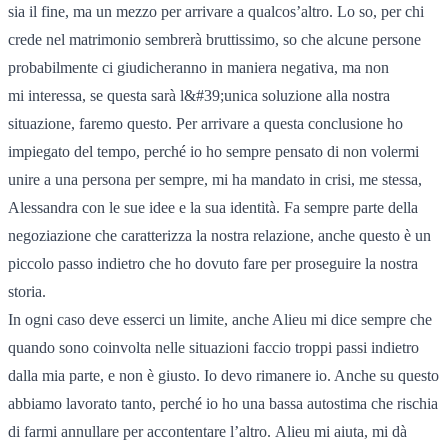
sia il fine, ma un mezzo per arrivare a qualcos’altro. Lo so, per chi
crede nel matrimonio sembrerà bruttissimo, so che alcune persone
probabilmente ci giudicheranno in maniera negativa, ma non
mi interessa, se questa sarà l&#39;unica soluzione alla nostra
situazione, faremo questo. Per arrivare a questa conclusione ho
impiegato del tempo, perché io ho sempre pensato di non volermi
unire a una persona per sempre, mi ha mandato in crisi, me stessa,
Alessandra con le sue idee e la sua identità. Fa sempre parte della
negoziazione che caratterizza la nostra relazione, anche questo è un
piccolo passo indietro che ho dovuto fare per proseguire la nostra
storia.
In ogni caso deve esserci un limite, anche Alieu mi dice sempre che
quando sono coinvolta nelle situazioni faccio troppi passi indietro
dalla mia parte, e non è giusto. Io devo rimanere io. Anche su questo
abbiamo lavorato tanto, perché io ho una bassa autostima che rischia
di farmi annullare per accontentare l’altro. Alieu mi aiuta, mi dà