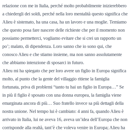
relazione con me in Italia, perché molto probabilmente inizierebbero
a chiedergli dei soldi, perché nella loro mentalità questo significa che
Alieu è sistemato, ha una casa, ha un lavoro e una moglie. Temiamo
che questo posa fare nascere delle richieste che per il momento non
possiamo permetterci, vogliamo evitare che si crei un rapporto un
po’; malato, di dipendenza. Loro sanno che io sono qui, che
conosco Alieu e che stiamo insieme, ma non sanno assolutamente
che abbiamo intenzione di sposarci in futuro.
Alieu mi ha spiegato che per loro avere un figlio in Europa significa
molto, al punto che la gente del villaggio ritiene la famiglia
fortunata, priva di problemi “tanto tu hai un figlio in Europa…” Se
in più il figlio è sposato con una donna europea, la famiglia viene
emarginata ancora di più… Suo fratello invece sa più dettagli della
nostra unione. Nel tempo lui è cambiato: 4 anni fa, quando Alieu è
arrivato in Italia, lui ne aveva 16, aveva un’idea dell’Europa che non
corrisponde alla realtà, tant’è che voleva venire in Europa; Alieu ha