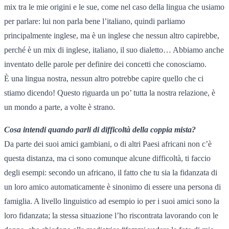
mix tra le mie origini e le sue, come nel caso della lingua che usiamo
per parlare: lui non parla bene l’italiano, quindi parliamo
principalmente inglese, ma è un inglese che nessun altro capirebbe,
perché è un mix di inglese, italiano, il suo dialetto… Abbiamo anche
inventato delle parole per definire dei concetti che conosciamo.
È una lingua nostra, nessun altro potrebbe capire quello che ci
stiamo dicendo! Questo riguarda un po’ tutta la nostra relazione, è
un mondo a parte, a volte è strano.
Cosa intendi quando parli di difficoltà della coppia mista?
Da parte dei suoi amici gambiani, o di altri Paesi africani non c’è
questa distanza, ma ci sono comunque alcune difficoltà, ti faccio
degli esempi: secondo un africano, il fatto che tu sia la fidanzata di
un loro amico automaticamente è sinonimo di essere una persona di
famiglia. A livello linguistico ad esempio io per i suoi amici sono la
loro fidanzata; la stessa situazione l’ho riscontrata lavorando con le