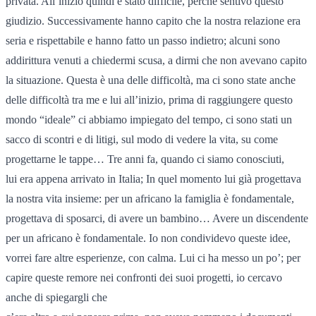
privata. All’inizio quindi è stato difficile, perché sentivo questo
giudizio. Successivamente hanno capito che la nostra relazione era
seria e rispettabile e hanno fatto un passo indietro; alcuni sono
addirittura venuti a chiedermi scusa, a dirmi che non avevano capito
la situazione. Questa è una delle difficoltà, ma ci sono state anche
delle difficoltà tra me e lui all’inizio, prima di raggiungere questo
mondo “ideale” ci abbiamo impiegato del tempo, ci sono stati un
sacco di scontri e di litigi, sul modo di vedere la vita, su come
progettarne le tappe… Tre anni fa, quando ci siamo conosciuti,
lui era appena arrivato in Italia; In quel momento lui già progettava
la nostra vita insieme: per un africano la famiglia è fondamentale,
progettava di sposarci, di avere un bambino… Avere un discendente
per un africano è fondamentale. Io non condividevo queste idee,
vorrei fare altre esperienze, con calma. Lui ci ha messo un po’; per
capire queste remore nei confronti dei suoi progetti, io cercavo
anche di spiegargli che