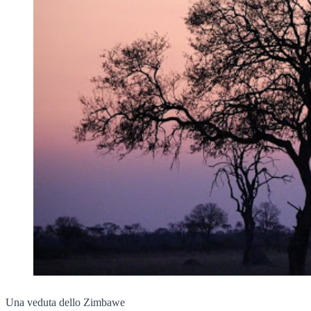
Una veduta dello Zimbawe