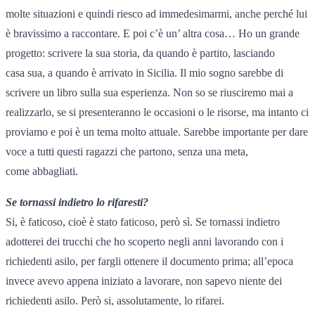
molte situazioni e quindi riesco ad immedesimarmi, anche perché lui
è bravissimo a raccontare. E poi c’è un’ altra cosa… Ho un grande
progetto: scrivere la sua storia, da quando è partito, lasciando
casa sua, a quando è arrivato in Sicilia. Il mio sogno sarebbe di
scrivere un libro sulla sua esperienza. Non so se riusciremo mai a
realizzarlo, se si presenteranno le occasioni o le risorse, ma intanto ci
proviamo e poi è un tema molto attuale. Sarebbe importante per dare
voce a tutti questi ragazzi che partono, senza una meta,
come abbagliati.
Se tornassi indietro lo rifaresti?
Si, è faticoso, cioè è stato faticoso, però sì. Se tornassi indietro
adotterei dei trucchi che ho scoperto negli anni lavorando con i
richiedenti asilo, per fargli ottenere il documento prima; all’epoca
invece avevo appena iniziato a lavorare, non sapevo niente dei
richiedenti asilo. Però si, assolutamente, lo rifarei.