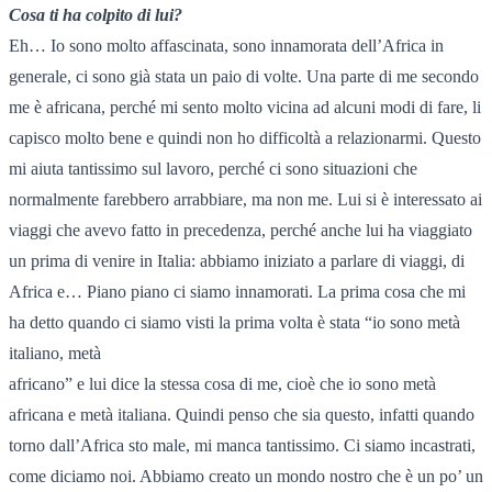
Cosa ti ha colpito di lui?
Eh… Io sono molto affascinata, sono innamorata dell’Africa in
generale, ci sono già stata un paio di volte. Una parte di me secondo
me è africana, perché mi sento molto vicina ad alcuni modi di fare, li
capisco molto bene e quindi non ho difficoltà a relazionarmi. Questo
mi aiuta tantissimo sul lavoro, perché ci sono situazioni che
normalmente farebbero arrabbiare, ma non me. Lui si è interessato ai
viaggi che avevo fatto in precedenza, perché anche lui ha viaggiato
un prima di venire in Italia: abbiamo iniziato a parlare di viaggi, di
Africa e… Piano piano ci siamo innamorati. La prima cosa che mi
ha detto quando ci siamo visti la prima volta è stata “io sono metà
italiano, metà
africano” e lui dice la stessa cosa di me, cioè che io sono metà
africana e metà italiana. Quindi penso che sia questo, infatti quando
torno dall’Africa sto male, mi manca tantissimo. Ci siamo incastrati,
come diciamo noi. Abbiamo creato un mondo nostro che è un po’ un