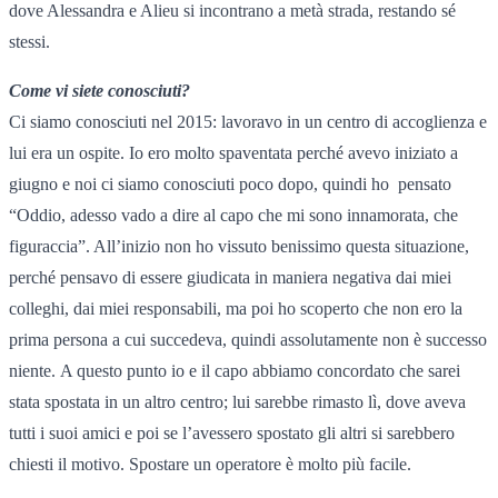
dove Alessandra e Alieu si incontrano a metà strada, restando sé
stessi.
Come vi siete conosciuti?
Ci siamo conosciuti nel 2015: lavoravo in un centro di accoglienza e
lui era un ospite. Io ero molto spaventata perché avevo iniziato a
giugno e noi ci siamo conosciuti poco dopo, quindi ho pensato
“Oddio, adesso vado a dire al capo che mi sono innamorata, che
figuraccia”. All’inizio non ho vissuto benissimo questa situazione,
perché pensavo di essere giudicata in maniera negativa dai miei
colleghi, dai miei responsabili, ma poi ho scoperto che non ero la
prima persona a cui succedeva, quindi assolutamente non è successo
niente. A questo punto io e il capo abbiamo concordato che sarei
stata spostata in un altro centro; lui sarebbe rimasto lì, dove aveva
tutti i suoi amici e poi se l’avessero spostato gli altri si sarebbero
chiesti il motivo. Spostare un operatore è molto più facile.