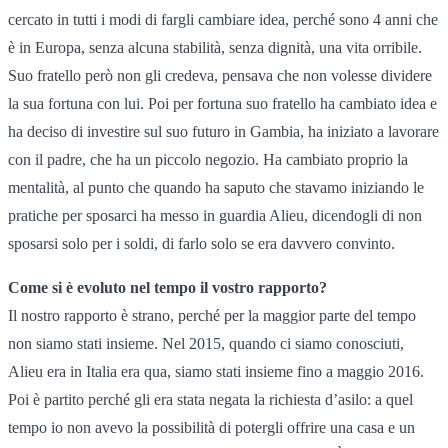
cercato in tutti i modi di fargli cambiare idea, perché sono 4 anni che
è in Europa, senza alcuna stabilità, senza dignità, una vita orribile.
Suo fratello però non gli credeva, pensava che non volesse dividere
la sua fortuna con lui. Poi per fortuna suo fratello ha cambiato idea e
ha deciso di investire sul suo futuro in Gambia, ha iniziato a lavorare
con il padre, che ha un piccolo negozio. Ha cambiato proprio la
mentalità, al punto che quando ha saputo che stavamo iniziando le
pratiche per sposarci ha messo in guardia Alieu, dicendogli di non
sposarsi solo per i soldi, di farlo solo se era davvero convinto.
Come si è evoluto nel tempo il vostro rapporto?
Il nostro rapporto è strano, perché per la maggior parte del tempo
non siamo stati insieme. Nel 2015, quando ci siamo conosciuti,
Alieu era in Italia era qua, siamo stati insieme fino a maggio 2016.
Poi è partito perché gli era stata negata la richiesta d’asilo: a quel
tempo io non avevo la possibilità di potergli offrire una casa e un