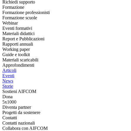
Richiedi supporto
Formazione
Formazione professionisti
Formazione scuole
Webinar
Eventi formativi
Materiali didattici
Report e Pubblicazioni
Rapporti annuali
Working paper
Guide e toolkit
Materiali scaricabili
Approfondimenti
Articoli
Eventi
News
Storie
Sostieni AIFCOM
Dona
5x1000
Diventa partner
Progetti da sostenere
Contatti
Contatti nazionali
Collabora con AIFCOM