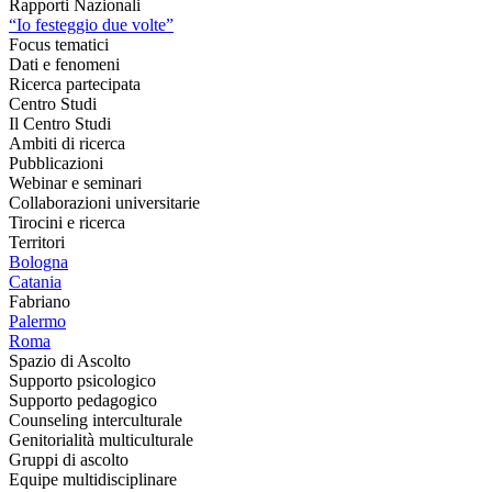
Rapporti Nazionali
“Io festeggio due volte”
Focus tematici
Dati e fenomeni
Ricerca partecipata
Centro Studi
Il Centro Studi
Ambiti di ricerca
Pubblicazioni
Webinar e seminari
Collaborazioni universitarie
Tirocini e ricerca
Territori
Bologna
Catania
Fabriano
Palermo
Roma
Spazio di Ascolto
Supporto psicologico
Supporto pedagogico
Counseling interculturale
Genitorialità multiculturale
Gruppi di ascolto
Equipe multidisciplinare