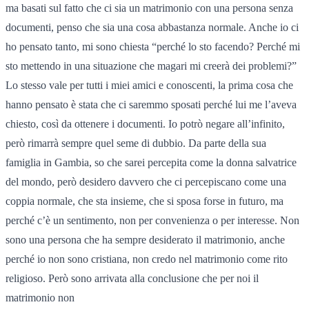
ma basati sul fatto che ci sia un matrimonio con una persona senza
documenti, penso che sia una cosa abbastanza normale. Anche io ci
ho pensato tanto, mi sono chiesta “perché lo sto facendo? Perché mi
sto mettendo in una situazione che magari mi creerà dei problemi?”
Lo stesso vale per tutti i miei amici e conoscenti, la prima cosa che
hanno pensato è stata che ci saremmo sposati perché lui me l’aveva
chiesto, così da ottenere i documenti. Io potrò negare all’infinito,
però rimarrà sempre quel seme di dubbio. Da parte della sua
famiglia in Gambia, so che sarei percepita come la donna salvatrice
del mondo, però desidero davvero che ci percepiscano come una
coppia normale, che sta insieme, che si sposa forse in futuro, ma
perché c’è un sentimento, non per convenienza o per interesse. Non
sono una persona che ha sempre desiderato il matrimonio, anche
perché io non sono cristiana, non credo nel matrimonio come rito
religioso. Però sono arrivata alla conclusione che per noi il
matrimonio non