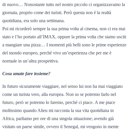
di nuovo… Nonostante tutto nel nostro piccolo ci organizzavamo la
giornata, proprio come dei turisti. Però questa non è la realtà
quotidiana, era solo una settimana.
Poi mi ricorderò sempre la sua prima volta al cinema, non ci era mai
stato e l’ho portato all’IMAX, oppure la prima volta che siamo usciti
a mangiare una pizza… I momenti più belli sono le prime esperienze
del mondo europeo, perché vivo un’esperienza che per me è
normale in un’altra prospettiva.
Cosa amate fare insieme?
In futuro sicuramente viaggiare, nel senso lui non ha mai viaggiato
come un turista vero, alla europea. Non so se potremo farlo nel
futuro, però se potremo lo faremo, perché ci piace. A me piace
moltissimo quando Alieu mi racconta la sua vita quotidiana in
Africa, parliamo per ore di una singola situazione; avendo già
visitato un paese simile, ovvero il Senegal, mi vengono in mente