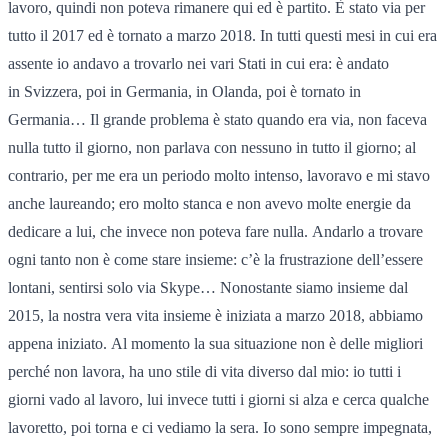
lavoro, quindi non poteva rimanere qui ed è partito. È stato via per
tutto il 2017 ed è tornato a marzo 2018. In tutti questi mesi in cui era
assente io andavo a trovarlo nei vari Stati in cui era: è andato
in Svizzera, poi in Germania, in Olanda, poi è tornato in
Germania… Il grande problema è stato quando era via, non faceva
nulla tutto il giorno, non parlava con nessuno in tutto il giorno; al
contrario, per me era un periodo molto intenso, lavoravo e mi stavo
anche laureando; ero molto stanca e non avevo molte energie da
dedicare a lui, che invece non poteva fare nulla. Andarlo a trovare
ogni tanto non è come stare insieme: c’è la frustrazione dell’essere
lontani, sentirsi solo via Skype… Nonostante siamo insieme dal
2015, la nostra vera vita insieme è iniziata a marzo 2018, abbiamo
appena iniziato. Al momento la sua situazione non è delle migliori
perché non lavora, ha uno stile di vita diverso dal mio: io tutti i
giorni vado al lavoro, lui invece tutti i giorni si alza e cerca qualche
lavoretto, poi torna e ci vediamo la sera. Io sono sempre impegnata,