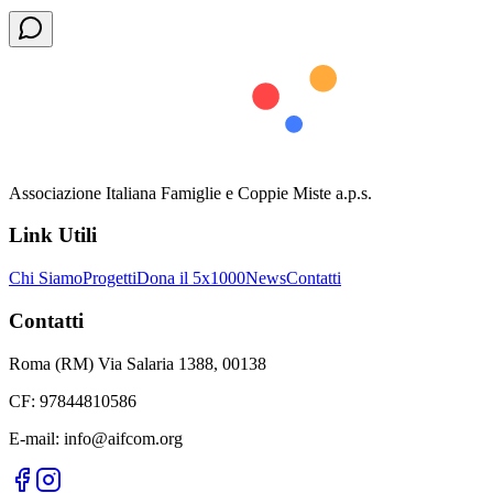
Associazione Italiana Famiglie e Coppie Miste a.p.s.
Link Utili
Chi Siamo
Progetti
Dona il 5x1000
News
Contatti
Contatti
Roma (RM) Via Salaria 1388, 00138
CF: 97844810586
E-mail: info@aifcom.org