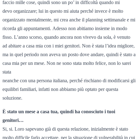
faccio mille cose, quindi sono un po’ in difficoltà quando mi
devo organizzare; lui in questo mi aiuta perché invece è molto
organizzato mentalmente, mi crea anche il planning settimanale e mi
ricorda gli appuntamenti. Adesso non abitiamo insieme in modo
fisso. L’anno scorso, quando ancora non vivevo da sola, è venuto
ad abitare a casa mia con i miei genitori. Non è stata l’idea migliore,
ma in quel periodo non aveva un posto dove andare, quindi è stato a
casa mia per un mese. Non ne sono stata molto felice, non lo sarei
stata
neanche con una persona italiana, perché rischiano di modificarsi gli
equilibri familiari, infatti non abbiamo più optato per questa
soluzione.
È stato un mese a casa tua, quindi ha conosciuto i tuoi
genitori…
Si, si. Loro sapevano già di questa relazione, inizialmente è stato
molto difficile farlo accettare, per la situazione di vulnerabilità in cui