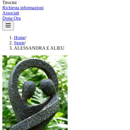
Tirocini
Richiesta informazioni
Associati
Dona Ora
Home
/
Storie
/
ALESSANDRA E ALIEU