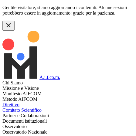
Gentile visitatore, stiamo aggiornando i contenuti. Alcune sezioni
potrebbero essere in aggiornamento: grazie per la pazienza.
A.i.f.co.m.
Chi Siamo
Missione e Visione
Manifesto AIFCOM
Metodo AIFCOM
Direttivo
Comitato Scientifico
Partner e Collaborazioni
Documenti istituzionali
Osservatorio
Osservatorio Nazionale