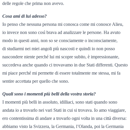
delle regole che prima non avevo.
Cosa ami di lui adesso?
Io penso che nessuna persona mi conosca come mi conosce Alieu,
io invece non sono così brava ad analizzare le persone. Ha avuto
modo in questi anni, non so se consciamente o inconsciamente,
di studiarmi nei miei angoli più nascosti e quindi io non posso
nascondere niente perché lui mi scopre subito, è impressionante,
succedeva anche quando ci trovavamo in due Stati differenti. Questo
mi piace perché mi permette di essere totalmente me stessa, mi fa
sentire accettata per quello che sono.
Quali sono i momenti più belli della vostra storia?
I momenti più belli in assoluto, idilliaci, sono stati quando sono
andata io a trovarlo nei vari Stati in cui si trovava. Io amo viaggiare,
ero contentissima di andare a trovarlo ogni volta in una città diversa:
abbiamo visto la Svizzera, la Germania, l’Olanda, poi la Germania