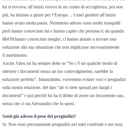
lui si trovava: all’inizio viveva in un centro di accoglienza, poi non
più, ha iniziato a girare per l’Europa… I miei genitori all’inizio
hanno avuto molta paura. Nemmeno adesso sono molto tranquilli
però hanno conosciuto lui e hanno capito che persona è; da quando
l&#39;hanno conosciuto meglio, ci hanno aiutato a trovare una
soluzione alla sua situazione che non implicasse necessariamente
il matrimonio.
Anche Alieu mi ha sempre detto se “Se c’è un qualche modo di
ottenere i documenti senza un tuo coinvolgimento, sarebbe la
soluzione perfetta”. Innanzitutto, vorremmo evitare voci e pregiudizi
sulla nostra relazione, del tipo “ah vi siete sposati per dargli i
documenti” e poi perché lui ha il diritto di avere un documento suo,
senza che ci sia Alessandra che lo sposi.
Senti già adesso il peso dei pregiudizi?
Si. Non sono precisamente pregiudizi nei miei confronti o nei suoi,