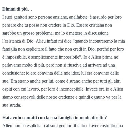
Dimmi di più…
I suoi genitori sono persone anziane, analfabete, è assurdo per loro
pensare che tu possa non credere in Dio. Essere cristiana non
sarebbe un grosso problema, ma lo è mettere in discussione
l’esistenza di Dio. Alieu infatti mi dice “quando incontreremo la mia
famiglia non esplicitare il fatto che non credi in Dio, perché per loro
è impossibile, è semplicemente impossibile”. Io e Alieu prima ne
parlavamo molto di più, però non si riusciva ad arrivare ad una
conclusione: io ero convinta delle mie idee, lui era convinto delle
sue. Era strano anche per lui, come è strano anche per tutti gli altri
ospiti con cui lavoro, per loro è inconcepibile. Invece ora io e Alieu
siamo consapevoli delle nostre credenze e quindi ognuno va per la
sua strada.
Hai avuto contatti con la sua famiglia in modo diretto?
Alieu non ha esplicitato ai suoi genitori il fatto di aver costruito una