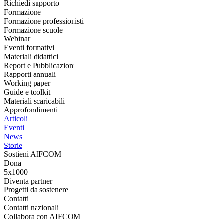
Richiedi supporto
Formazione
Formazione professionisti
Formazione scuole
Webinar
Eventi formativi
Materiali didattici
Report e Pubblicazioni
Rapporti annuali
Working paper
Guide e toolkit
Materiali scaricabili
Approfondimenti
Articoli
Eventi
News
Storie
Sostieni AIFCOM
Dona
5x1000
Diventa partner
Progetti da sostenere
Contatti
Contatti nazionali
Collabora con AIFCOM