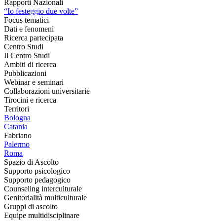
Rapporti Nazionali
“Io festeggio due volte”
Focus tematici
Dati e fenomeni
Ricerca partecipata
Centro Studi
Il Centro Studi
Ambiti di ricerca
Pubblicazioni
Webinar e seminari
Collaborazioni universitarie
Tirocini e ricerca
Territori
Bologna
Catania
Fabriano
Palermo
Roma
Spazio di Ascolto
Supporto psicologico
Supporto pedagogico
Counseling interculturale
Genitorialità multiculturale
Gruppi di ascolto
Equipe multidisciplinare