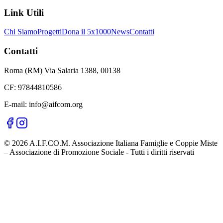
Link Utili
Chi Siamo
Progetti
Dona il 5x1000
News
Contatti
Contatti
Roma (RM) Via Salaria 1388, 00138
CF: 97844810586
E-mail: info@aifcom.org
© 2026 A.I.F.CO.M. Associazione Italiana Famiglie e Coppie Miste
– Associazione di Promozione Sociale - Tutti i diritti riservati