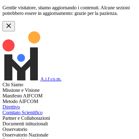
Gentile visitatore, stiamo aggiornando i contenuti. Alcune sezioni
potrebbero essere in aggiornamento: grazie per la pazienza.
A.i.f.co.m.
Chi Siamo
Missione e Visione
Manifesto AIFCOM
Metodo AIFCOM
Direttivo
Comitato Scientifico
Partner e Collaborazioni
Documenti istituzionali
Osservatorio
Osservatorio Nazionale