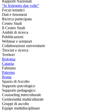
Rapporti Nazionali
“Io festeggio due volte”
Focus tematici
Dati e fenomeni
Ricerca partecipata
Centro Studi
Il Centro Studi
Ambiti di ricerca
Pubblicazioni
Webinar e seminari
Collaborazioni universitarie
Tirocini e ricerca
Territori
Bologna
Catania
Fabriano
Palermo
Roma
Spazio di Ascolto
Supporto psicologico
Supporto pedagogico
Counseling interculturale
Genitorialità multiculturale
Gruppi di ascolto
Equipe multidisciplinare