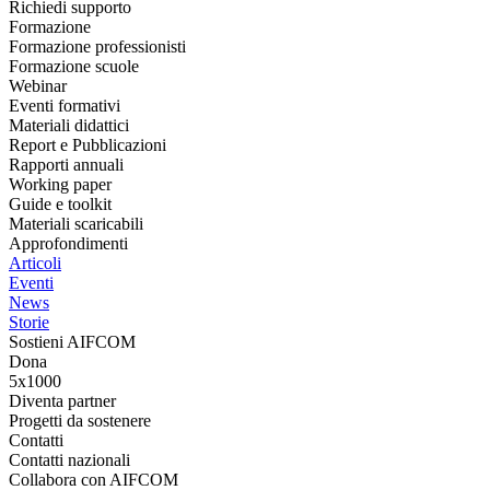
Richiedi supporto
Formazione
Formazione professionisti
Formazione scuole
Webinar
Eventi formativi
Materiali didattici
Report e Pubblicazioni
Rapporti annuali
Working paper
Guide e toolkit
Materiali scaricabili
Approfondimenti
Articoli
Eventi
News
Storie
Sostieni AIFCOM
Dona
5x1000
Diventa partner
Progetti da sostenere
Contatti
Contatti nazionali
Collabora con AIFCOM