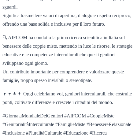
sguardi.
Significa trasmettere valori di apertura, dialogo e rispetto reciproco,
offrendo una base solida e inclusiva per il loro futuro.
🔍 AIFCOM ha condotto la prima ricerca scientifica in Italia sul
benessere delle coppie miste, mettendo in luce le risorse, le strategie
educative e le competenze interculturali che questi genitori
sviluppano ogni giorno.
Un contributo importante per comprendere e valorizzare queste
famiglie, troppo spesso invisibili o stereotipate.
👨‍👩‍👧‍👦 Oggi celebriamo voi, genitori interculturali, che costruite
ponti, coltivate differenze e crescete i cittadini del mondo.
#GiornataMondialeDeiGenitori #AIFCOM #CoppieMiste
#GenitorialitàInterculturale #FamiglieMiste #BenessereRelazionale
#Inclusione #PluralitàCulturale #Educazione #Ricerca