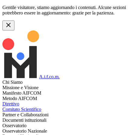
Gentile visitatore, stiamo aggiornando i contenuti. Alcune sezioni
potrebbero essere in aggiornamento: grazie per la pazienza.
A.i.f.co.m.
Chi Siamo
Missione e Visione
Manifesto AIFCOM
Metodo AIFCOM
Direttivo
Comitato Scientifico
Partner e Collaborazioni
Documenti istituzionali
Osservatorio
Osservatorio Nazionale