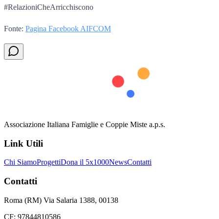
#RelazioniCheArricchiscono
Fonte:
Pagina Facebook AIFCOM
Associazione Italiana Famiglie e Coppie Miste a.p.s.
Link Utili
Chi Siamo
Progetti
Dona il 5x1000
News
Contatti
Contatti
Roma (RM) Via Salaria 1388, 00138
CF: 97844810586